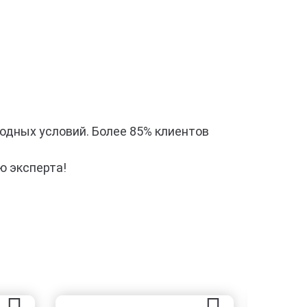
годных условий. Более 85% клиентов
ю эксперта!