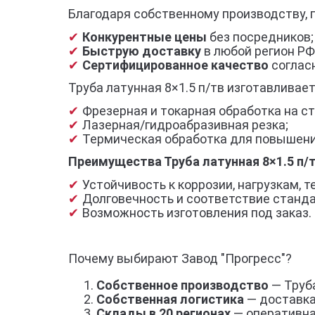
Благодаря собственному производству, 
Конкурентные цены
без посредников;
Быструю доставку
в любой регион РФ
Сертифицированное качество
согласн
Труба латунная 8×1.5 п/тв изготавливае
Фрезерная и токарная обработка на ст
Лазерная/гидроабразивная резка;
Термическая обработка для повышени
Преимущества Труба латунная 8×1.5 п/
Устойчивость к коррозии, нагрузкам,
Долговечность и соответствие станд
Возможность изготовления под заказ.
Почему выбирают Завод "Прогресс"?
Собственное производство
— Труба
Собственная логистика
— доставка
Склады в 20 регионах
— оперативна