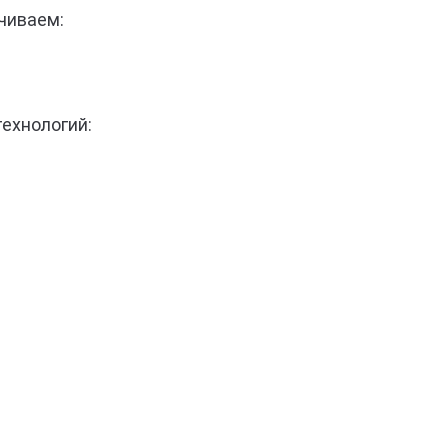
чиваем:
технологий: