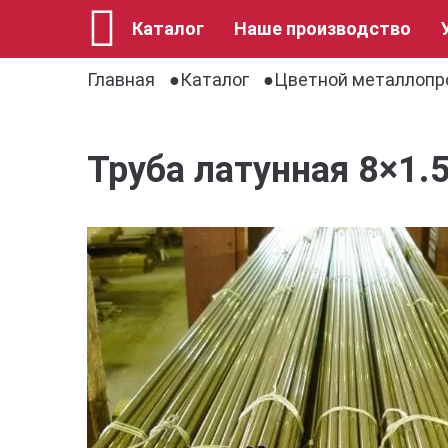
Каталог
Наше производство
Главная
Каталог
Цветной металлопр
Труба латунная 8×1.5