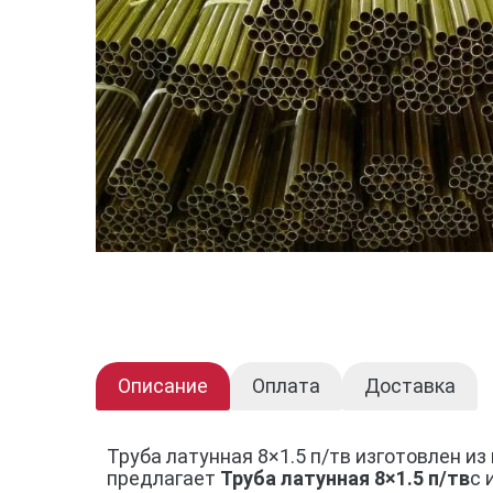
Описание
Оплата
Доставка
Труба латунная 8×1.5 п/тв изготовлен 
предлагает
Труба латунная 8×1.5 п/тв
с 