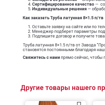
Сертифицированное качество
— со
Индивидуальные решения
— обрабо
Как заказать Труба латунная 8×1.5 п/тв
Оставьте заявку на сайте или по тел
Менеджер подберет параметры под
Подпишите договор и получите товар
Труба латунная 8×1.5 п/тв от Завода "П
становятся постоянными благодаря наш
Свяжитесь с нами
прямо сейчас, чтобы 
Другие товары нашего п