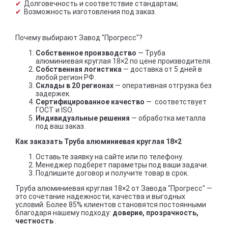
Долговечность и соответствие стандартам;
Возможность изготовления под заказ.
Почему выбирают Завод "Прогресс"?
Собственное производство
— Труба
алюминиевая круглая 18×2 по цене производителя.
Собственная логистика
— доставка от 5 дней в
любой регион РФ.
Склады в 20 регионах
— оперативная отгрузка без
задержек.
Сертифицированное качество
— соответствует
ГОСТ и ISO.
Индивидуальные решения
— обработка металла
под ваш заказ.
Как заказать Труба алюминиевая круглая 18×2
Оставьте заявку на сайте или по телефону.
Менеджер подберет параметры под ваши задачи.
Подпишите договор и получите товар в срок.
Труба алюминиевая круглая 18×2 от Завода "Прогресс" —
это сочетание надежности, качества и выгодных
условий. Более 85% клиентов становятся постоянными
благодаря нашему подходу:
доверие, прозрачность,
честность
.