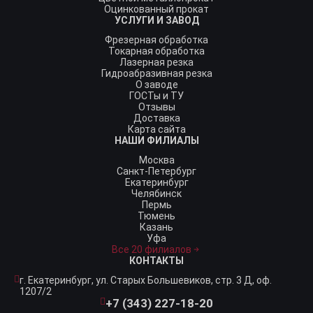
Оцинкованный прокат
УСЛУГИ И ЗАВОД
Фрезерная обработка
Токарная обработка
Лазерная резка
Гидроабразивная резка
О заводе
ГОСТы и ТУ
Отзывы
Доставка
Карта сайта
НАШИ ФИЛИАЛЫ
Москва
Санкт-Петербург
Екатеринбург
Челябинск
Пермь
Тюмень
Казань
Уфа
Все 20 филиалов
КОНТАКТЫ
г. Екатеринбург,
ул. Старых Большевиков, стр. 3 Д, оф.
1207/2
+7 (343) 227-18-20