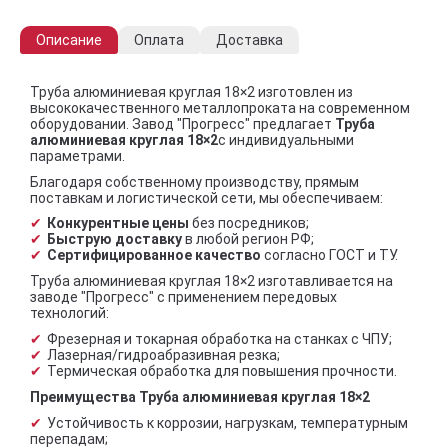
Описание
Оплата
Доставка
Труба алюминиевая круглая 18×2 изготовлен из
высококачественного металлопроката на современном
оборудовании. Завод "Прогресс" предлагает
Труба
алюминиевая круглая 18×2
с индивидуальными
параметрами.
Благодаря собственному производству, прямым
поставкам и логистической сети, мы обеспечиваем:
Конкурентные цены
без посредников;
Быструю доставку
в любой регион РФ;
Сертифицированное качество
согласно ГОСТ и ТУ.
Труба алюминиевая круглая 18×2 изготавливается на
заводе "Прогресс" с применением передовых
технологий:
Фрезерная и токарная обработка на станках с ЧПУ;
Лазерная/гидроабразивная резка;
Термическая обработка для повышения прочности.
Преимущества Труба алюминиевая круглая 18×2
Устойчивость к коррозии, нагрузкам, температурным
перепадам;