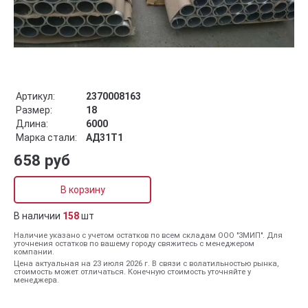
Артикул:
2370008163
Размер:
18
Длина:
6000
Марка стали:
АД31Т1
658 руб
В корзину
В наличии
158
шт
Наличие указано с учетом остатков по всем складам ООО "ЗМИП". Для
уточнения остатков по вашему городу свяжитесь с менеджером
компании.
Цена актуальная на 23 июля 2026 г. В связи с волатильностью рынка,
стоимость может отличаться. Конечную стоимость уточняйте у
менеджера.