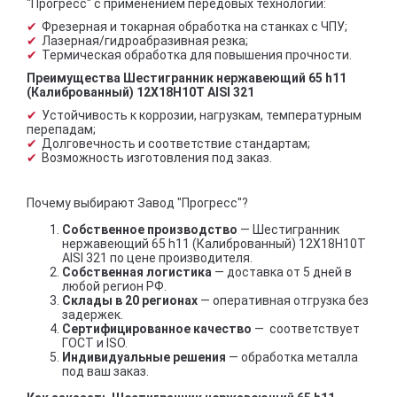
"Прогресс" с применением передовых технологий:
Фрезерная и токарная обработка на станках с ЧПУ;
Лазерная/гидроабразивная резка;
Термическая обработка для повышения прочности.
Преимущества Шестигранник нержавеющий 65 h11
(Калиброванный) 12Х18Н10Т AISI 321
Устойчивость к коррозии, нагрузкам, температурным
перепадам;
Долговечность и соответствие стандартам;
Возможность изготовления под заказ.
Почему выбирают Завод "Прогресс"?
Собственное производство
— Шестигранник
нержавеющий 65 h11 (Калиброванный) 12Х18Н10Т
AISI 321 по цене производителя.
Собственная логистика
— доставка от 5 дней в
любой регион РФ.
Склады в 20 регионах
— оперативная отгрузка без
задержек.
Сертифицированное качество
— соответствует
ГОСТ и ISO.
Индивидуальные решения
— обработка металла
под ваш заказ.