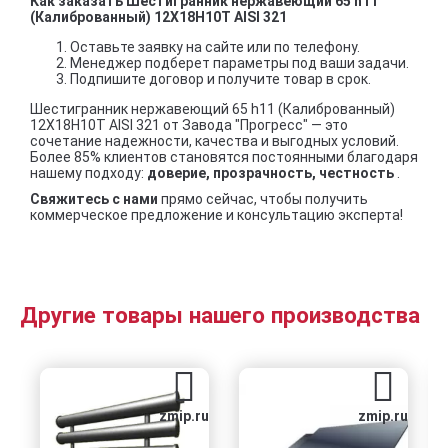
Как заказать Шестигранник нержавеющий 65 h11
(Калиброванный) 12Х18Н10Т AISI 321
Оставьте заявку на сайте или по телефону.
Менеджер подберет параметры под ваши задачи.
Подпишите договор и получите товар в срок.
Шестигранник нержавеющий 65 h11 (Калиброванный)
12Х18Н10Т AISI 321 от Завода "Прогресс" — это
сочетание надежности, качества и выгодных условий.
Более 85% клиентов становятся постоянными благодаря
нашему подходу:
доверие, прозрачность, честность
.
Свяжитесь с нами
прямо сейчас, чтобы получить
коммерческое предложение и консультацию эксперта!
Другие товары нашего производства
zmip.ru
zmip.ru