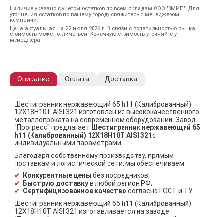
Наличие указано с учетом остатков по всем складам ООО "ЗМИП". Для
уточнения остатков по вашему городу свяжитесь с менеджером
компании.
Цена актуальная на 22 июля 2026 г. В связи с волатильностью рынка,
стоимость может отличаться. Конечную стоимость уточняйте у
менеджера.
Описание
Оплата
Доставка
Шестигранник нержавеющий 65 h11 (Калиброванный)
12Х18Н10Т AISI 321 изготовлен из высококачественного
металлопроката на современном оборудовании. Завод
"Прогресс" предлагает
Шестигранник нержавеющий 65
h11 (Калиброванный) 12Х18Н10Т AISI 321
с
индивидуальными параметрами.
Благодаря собственному производству, прямым
поставкам и логистической сети, мы обеспечиваем:
Конкурентные цены
без посредников;
Быструю доставку
в любой регион РФ;
Сертифицированное качество
согласно ГОСТ и ТУ.
Шестигранник нержавеющий 65 h11 (Калиброванный)
12Х18Н10Т AISI 321 изготавливается на заводе