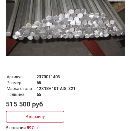
Артикул:
2370011403
Размер:
65
Марка стали:
12Х18Н10Т AISI 321
Толщина:
65
515 500 руб
В корзину
В наличии
897
шт