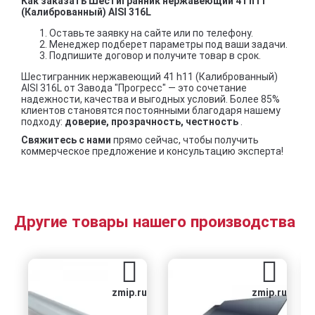
Как заказать Шестигранник нержавеющий 41 h11
(Калиброванный) AISI 316L
Оставьте заявку на сайте или по телефону.
Менеджер подберет параметры под ваши задачи.
Подпишите договор и получите товар в срок.
Шестигранник нержавеющий 41 h11 (Калиброванный)
AISI 316L от Завода "Прогресс" — это сочетание
надежности, качества и выгодных условий. Более 85%
клиентов становятся постоянными благодаря нашему
подходу:
доверие, прозрачность, честность
.
Свяжитесь с нами
прямо сейчас, чтобы получить
коммерческое предложение и консультацию эксперта!
Другие товары нашего производства
zmip.ru
zmip.ru