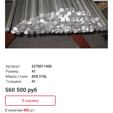
Артикул:
2370011406
Размер:
41
Марка стали:
AISI 316L
Толщина:
41
560 500 руб
В корзину
В наличии
405
шт