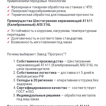
применением передовых технологий:
Фрезерная и токарная обработка на станках с ЧПУ;
Лазерная/гидроабразивная резка;
Термическая обработка для повышения прочности.
Преимущества Шестигранник нержавеющий 41 h11
(Калиброванный) AISI 316L
Устойчивость к коррозии, нагрузкам, температурным
перепадам;
Долговечность и соответствие стандартам;
Возможность изготовления под заказ.
Почему выбирают Завод "Прогресс"?
Собственное производство
— Шестигранник
нержавеющий 41 h11 (Калиброванный) AISI 316L по
цене производителя.
Собственная логистика
— доставка от 5 дней в
любой регион РФ.
Склады в 20 регионах
— оперативная отгрузка без
задержек.
Сертифицированное качество
— соответствует
ГОСТ и ISO.
Индивидуальные решения
— обработка металла
под ваш заказ.