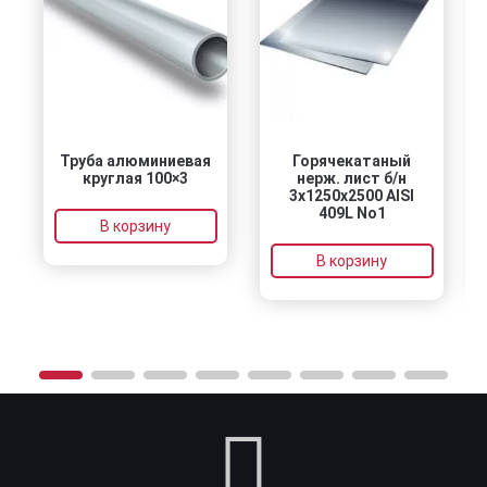
Труба алюминиевая
Горячекатаный
круглая 100×3
нерж. лист б/н
3х1250х2500 AISI
409L No1
В корзину
В корзину