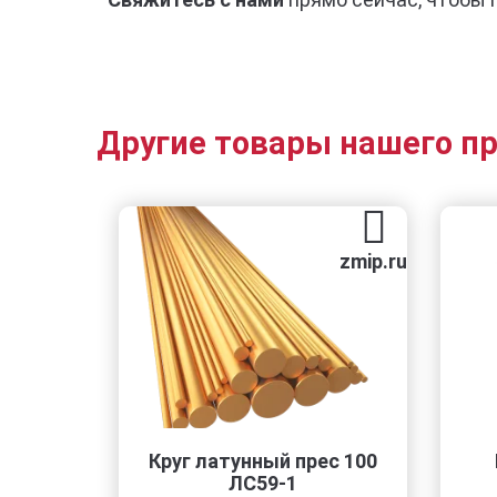
Другие товары нашего п
zmip.ru
Круг латунный прес 100
РЗП-6x57x2.
ЛС59-1