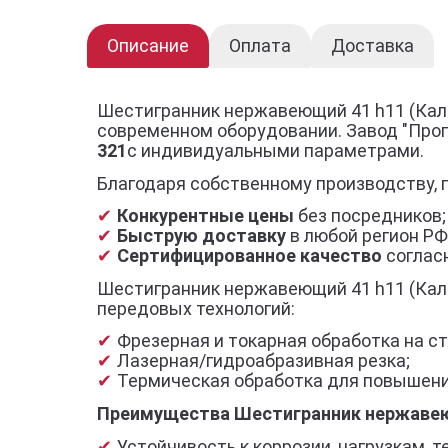
Описание
Оплата
Доставка
Шестигранник нержавеющий 41 h11 (Кали
современном оборудовании. Завод "Про
321
с индивидуальными параметрами.
Благодаря собственному производству, 
Конкурентные цены
без посредников;
Быструю доставку
в любой регион РФ
Сертифицированное качество
согласн
Шестигранник нержавеющий 41 h11 (Кали
передовых технологий:
Фрезерная и токарная обработка на ст
Лазерная/гидроабразивная резка;
Термическая обработка для повышени
Преимущества Шестигранник нержавеющ
Устойчивость к коррозии, нагрузкам,