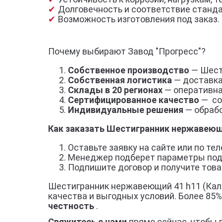
Долговечность и соответствие станд
Возможность изготовления под заказ.
Почему выбирают Завод "Прогресс"?
Собственное производство
— Шести
Собственная логистика
— доставка
Склады в 20 регионах
— оперативна
Сертифицированное качество
— со
Индивидуальные решения
— обрабо
Как заказать Шестигранник нержавеющи
Оставьте заявку на сайте или по тел
Менеджер подберет параметры под
Подпишите договор и получите товар
Шестигранник нержавеющий 41 h11 (Кали
качества и выгодных условий. Более 85
честность
.
Свяжитесь с нами
прямо сейчас, чтобы 