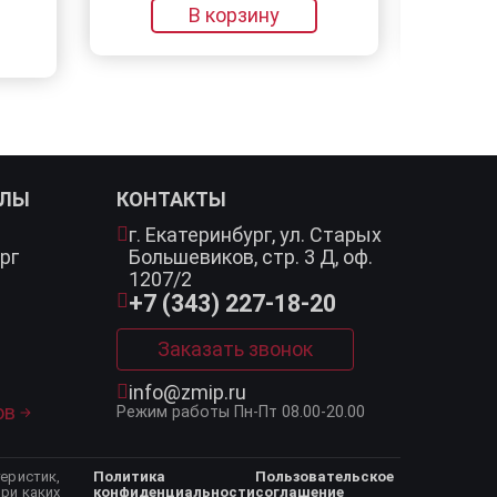
В корзину
В корзину
АЛЫ
КОНТАКТЫ
г. Екатеринбург,
ул. Старых
рг
Большевиков, стр. 3 Д, оф.
1207/2
+7 (343) 227-18-20
Заказать звонок
info@zmip.ru
ов
Режим работы
Пн-Пт 08.00-20.00
еристик,
Политика
Пользовательское
ри каких
конфиденциальности
соглашение