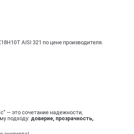
8Н10Т AISI 321 по цене производителя.
с" — это сочетание надежности,
му подходу:
доверие, прозрачность,
ю эксперта!