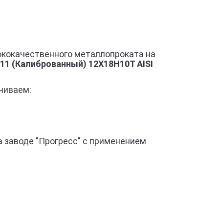
ококачественного металлопроката на
1 (Калиброванный) 12Х18Н10Т AISI
чиваем:
 заводе "Прогресс" с применением