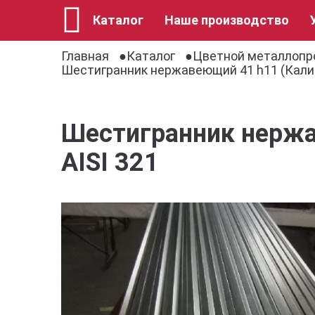
Каталог
Наше производство
Главная
Каталог
Цветной металлопр
Шестигранник нержавеющий 41 h11 (Кали
Шестигранник нержа
AISI 321