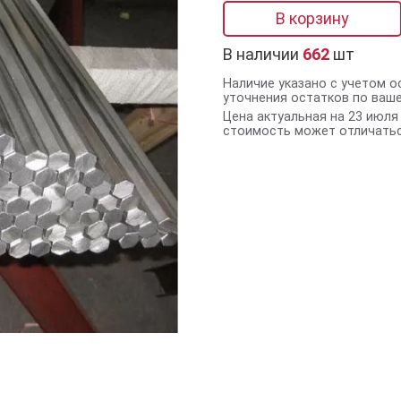
В корзину
В наличии
662
шт
Наличие указано с учетом о
уточнения остатков по ваш
Цена актуальная на 23 июля 
стоимость может отличатьс