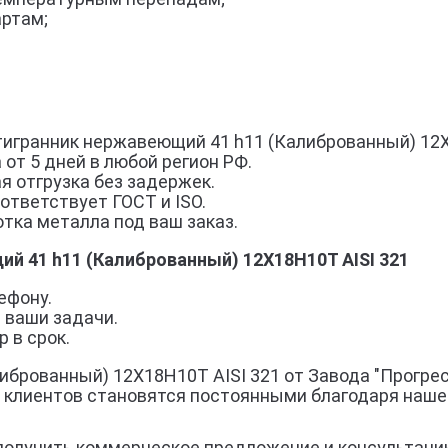
артам;
гранник нержавеющий 41 h11 (Калиброванный) 12Х1
 от 5 дней в любой регион РФ.
я отгрузка без задержек.
ответствует ГОСТ и ISO.
тка металла под ваш заказ.
й 41 h11 (Калиброванный) 12Х18Н10Т AISI 321
ефону.
 ваши задачи.
 в срок.
брованный) 12Х18Н10Т AISI 321 от Завода "Прогрес
% клиентов становятся постоянными благодаря наше
получить коммерческое предложение и консультаци