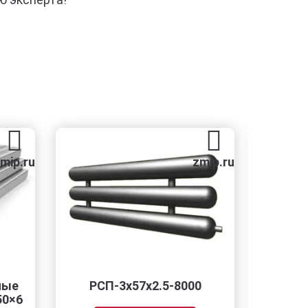
zmip.ru
РСП-3x57x2.5-8000
РЗЭ-6x48x2.0-4