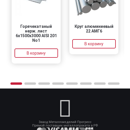
Горячекатаный
Круг алюминиевый
нерж. лист
22 АМГ6
6х1500х3000 AISI 201
No1
В корзину
В корзину
Завод Металлоизделий Прогресс
Прямой поставщик металлопроката в РФ