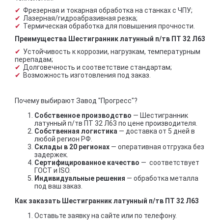
Фрезерная и токарная обработка на станках с ЧПУ;
Лазерная/гидроабразивная резка;
Термическая обработка для повышения прочности.
Преимущества Шестигранник латунный п/тв ПТ 32 Л63
Устойчивость к коррозии, нагрузкам, температурным
перепадам;
Долговечность и соответствие стандартам;
Возможность изготовления под заказ.
Почему выбирают Завод "Прогресс"?
Собственное производство
— Шестигранник
латунный п/тв ПТ 32 Л63 по цене производителя.
Собственная логистика
— доставка от 5 дней в
любой регион РФ.
Склады в 20 регионах
— оперативная отгрузка без
задержек.
Сертифицированное качество
— соответствует
ГОСТ и ISO.
Индивидуальные решения
— обработка металла
под ваш заказ.
Как заказать Шестигранник латунный п/тв ПТ 32 Л63
Оставьте заявку на сайте или по телефону.