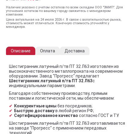
Наличие указано с учетом остатков по всем складам ООО "ЗМИП". Для
уточнения остатков по вашему городу свяжитесь с менеджером
компании.
Цена актуальная на 24 июля 2026 г. В связи с волатильностью рынка,
стоимость может отличаться. Конечную стоимость уточняйте у
менеджера.
Описание
Оплата
Доставка
Шестигранник латунный п/тв ПТ 32 Л63 изготовлен из
высококачественного металлопроката на современном
оборудовании. Завод "Прогресс" предлагает
Шестигранник латунный п/тв ПТ 32 Л63
с
индивидуальными параметрами.
Благодаря собственному производству, прямым
поставкам и логистической сети, мы обеспечиваем:
Конкурентные цены
без посредников;
Быструю доставку
в любой регион РФ;
Сертифицированное качество
согласно ГОСТ и ТУ.
Шестигранник латунный п/тв ПТ 32 Л63 изготавливается
на заводе "Прогресс" с применением передовых
технологий: