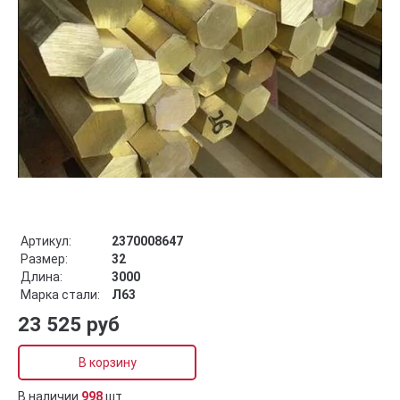
Артикул:
2370008647
Размер:
32
Длина:
3000
Марка стали:
Л63
23 525 руб
В корзину
В наличии
998
шт