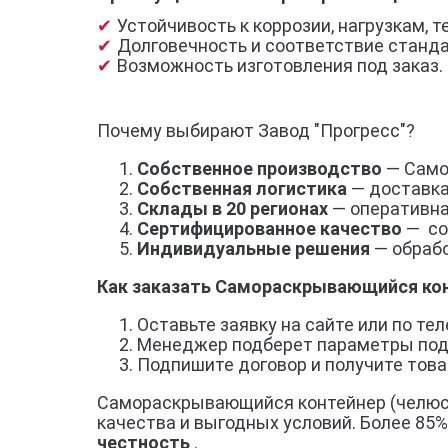
Устойчивость к коррозии, нагрузкам,
Долговечность и соответствие станд
Возможность изготовления под заказ.
Почему выбирают Завод "Прогресс"?
Собственное производство
— Само
Собственная логистика
— доставка
Склады в 20 регионах
— оперативна
Сертифицированное качество
— со
Индивидуальные решения
— обрабо
Как заказать Самораскрывающийся кон
Оставьте заявку на сайте или по тел
Менеджер подберет параметры под
Подпишите договор и получите товар
Самораскрывающийся контейнер (челюстн
качества и выгодных условий. Более 85
честность
.