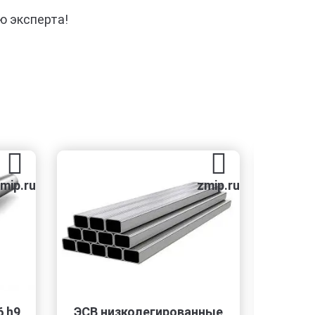
ю эксперта!
.ru
zmip.ru
9
ЭСВ низколегированные
СВС-