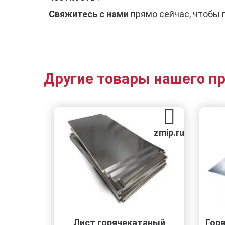
Свяжитесь с нами
прямо сейчас, чтобы 
Другие товары нашего п
zmip.ru
Лист горячекатаный
Горяче