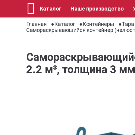
Каталог
Наше производство
Главная
Каталог
Контейнеры
Тара
Самораскрывающийся контейнер (челюстн
Самораскрывающийся
2.2 м³, толщина 3 м