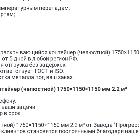
 температурным перепадам;
артам;
раскрывающийся контейнер (челюстной) 1750×1150×1
 от 5 дней в любой регион РФ.
я отгрузка без задержек.
ответствует ГОСТ и ISO.
тка металла под ваш заказ.
тейнер (челюстной) 1750×1150×1150 мм 2.2 м³
ефону.
 ваши задачи.
 в срок.
ой) 1750×1150×1150 мм 2.2 м³ от Завода "Прогресс
% клиентов становятся постоянными благодаря наше