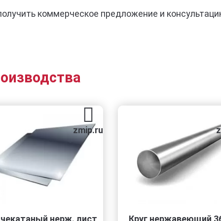
получить коммерческое предложение и консультаци
роизводства
zmip.ru
zmip
катаный нерж. лист
Круг нержавеющий 36 h