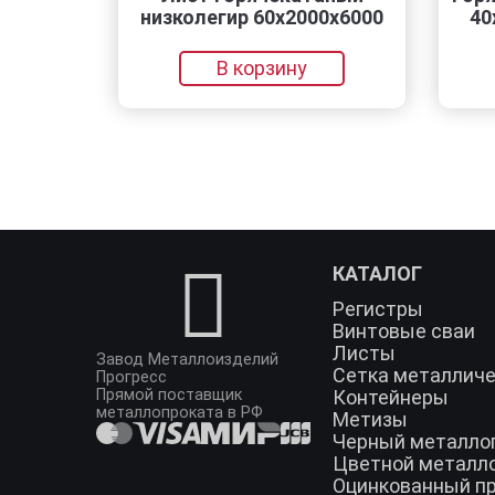
низколегир 60х2000х6000
40х15
В корзину
КАТАЛОГ
Регистры
Винтовые сваи
Листы
Завод Металлоизделий
Сетка металлич
Прогресс
Прямой поставщик
Контейнеры
металлопроката в РФ
Метизы
Черный металло
Цветной металл
Оцинкованный п