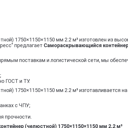
ной) 1750×1150×1150 мм 2.2 м³ изготовлен из высо
гресс" предлагает
Самораскрывающийся контейнер 
прямым поставкам и логистической сети, мы обеспе
;
о ГОСТ и ТУ.
ой) 1750×1150×1150 мм 2.2 м³ изготавливается на
анках с ЧПУ;
я прочности.
тейнер (челюстной) 1750×1150×1150 мм 2.2 м³