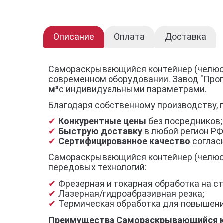
Описание
Оплата
Доставка
Самораскрывающийся контейнер (челюст
современном оборудовании. Завод "Про
м³
с индивидуальными параметрами.
Благодаря собственному производству, 
Конкурентные цены
без посредников;
Быструю доставку
в любой регион РФ
Сертифицированное качество
согласн
Самораскрывающийся контейнер (челюстн
передовых технологий:
Фрезерная и токарная обработка на ст
Лазерная/гидроабразивная резка;
Термическая обработка для повышени
Преимущества Самораскрывающийся кон