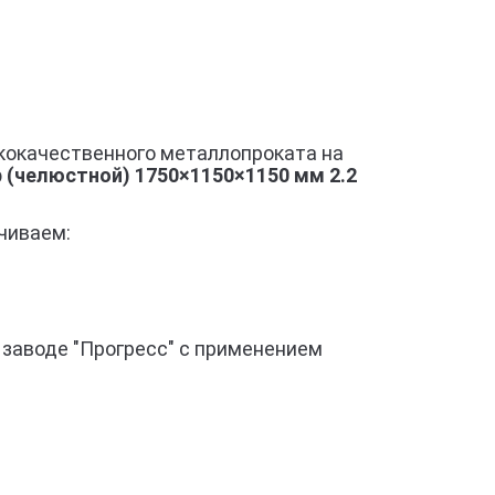
кокачественного металлопроката на
(челюстной) 1750×1150×1150 мм 2.2
чиваем:
 заводе "Прогресс" с применением