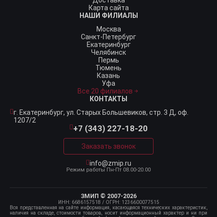
Доставка
Карта сайта
НАШИ ФИЛИАЛЫ
Москва
Санкт-Петербург
Екатеринбург
Челябинск
Пермь
Тюмень
Казань
Уфа
Все 20 филиалов
КОНТАКТЫ
г. Екатеринбург,
ул. Старых Большевиков, стр. 3 Д, оф.
1207/2
+7 (343) 227-18-20
Заказать звонок
info@zmip.ru
Режим работы
Пн-Пт 08.00-20.00
ЗМИП © 2007-2026
ИНН: 6686157518
/ ОГРН: 1236600077515
Вся представленная на сайте информация, касающаяся технических характеристик,
наличия на складе, стоимости товаров, носит информационный характер и ни при