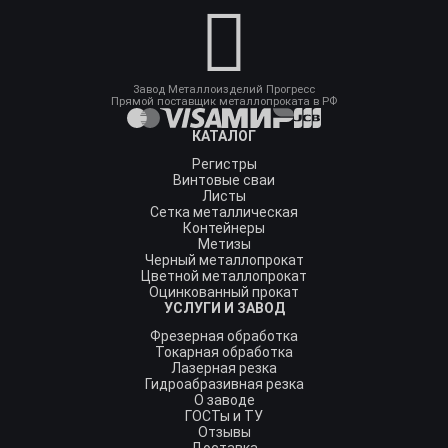
Завод Металлоизделий Прогресс
Прямой поставщик металлопроката в РФ
КАТАЛОГ
Регистры
Винтовые сваи
Листы
Сетка металлическая
Контейнеры
Метизы
Черный металлопрокат
Цветной металлопрокат
Оцинкованный прокат
УСЛУГИ И ЗАВОД
Фрезерная обработка
Токарная обработка
Лазерная резка
Гидроабразивная резка
О заводе
ГОСТы и ТУ
Отзывы