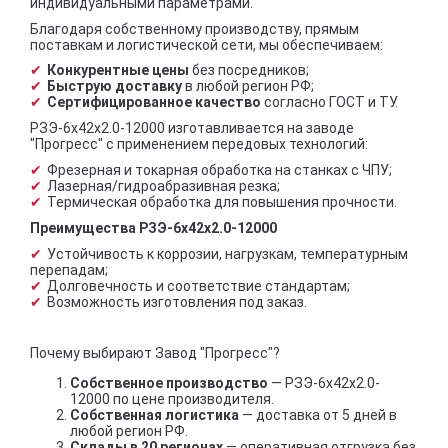
индивидуальными параметрами.
Благодаря собственному производству, прямым
поставкам и логистической сети, мы обеспечиваем:
Конкурентные цены
без посредников;
Быструю доставку
в любой регион РФ;
Сертифицированное качество
согласно ГОСТ и ТУ.
РЗЭ-6x42x2.0-12000 изготавливается на заводе
"Прогресс" с применением передовых технологий:
Фрезерная и токарная обработка на станках с ЧПУ;
Лазерная/гидроабразивная резка;
Термическая обработка для повышения прочности.
Преимущества РЗЭ-6x42x2.0-12000
Устойчивость к коррозии, нагрузкам, температурным
перепадам;
Долговечность и соответствие стандартам;
Возможность изготовления под заказ.
Почему выбирают Завод "Прогресс"?
Собственное производство
— РЗЭ-6x42x2.0-
12000 по цене производителя.
Собственная логистика
— доставка от 5 дней в
любой регион РФ.
Склады в 20 регионах
— оперативная отгрузка без