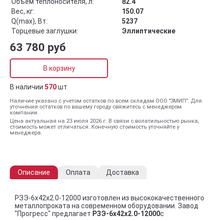
Объём теплоносителя, л:
82.4
Вес, кг:
150.07
Q(max), Вт:
5237
Торцевые заглушки:
Эллиптические
63 780 руб
В корзину
В наличии
570
шт
Наличие указано с учетом остатков по всем складам ООО "ЗМИП". Для
уточнения остатков по вашему городу свяжитесь с менеджером
компании.
Цена актуальная на 23 июля 2026 г. В связи с волатильностью рынка,
стоимость может отличаться. Конечную стоимость уточняйте у
менеджера.
Описание
Оплата
Доставка
РЗЭ-6x42x2.0-12000 изготовлен из высококачественного
металлопроката на современном оборудовании. Завод
"Прогресс" предлагает
РЗЭ-6x42x2.0-12000
с