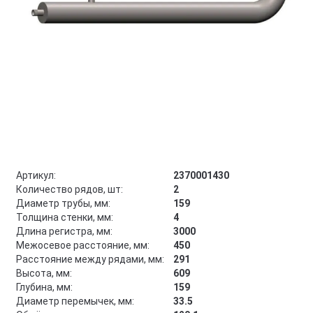
Артикул:
2370001430
Количество рядов, шт:
2
Диаметр трубы, мм:
159
Толщина стенки, мм:
4
Длина регистра, мм:
3000
Межосевое расстояние, мм:
450
Расстояние между рядами, мм:
291
Высота, мм:
609
Глубина, мм:
159
Диаметр перемычек, мм:
33.5