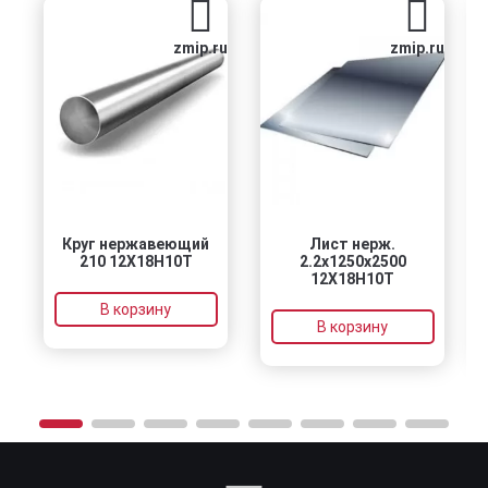
zmip.ru
zmip.ru
Круг нержавеющий
Лист нерж.
210 12Х18Н10Т
2.2х1250х2500
12Х18Н10Т
В корзину
В корзину