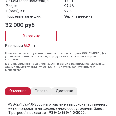
Объём теплоносителя, л:
120.1
Вес, кг:
97.46
Q(max), Вт:
2285
Торцевые заглушки:
Эллиптические
32 000 руб
В корзину
В наличии
867
шт
Наличие указано с учетом остатков по всем складам ООО "ЗМИП". Для
уточнения остатков по вашему городу свяжитесь с менеджером
компании.
Цена актуальная на 25 июля 2026 г. В связи с волатильностью рынка,
стоимость может отличаться. Конечную стоимость уточняйте у
менеджера.
Описание
Оплата
Доставка
РЗЭ-2x159x4.0-3000 изготовлен из высококачественного
металлопроката на современном оборудовании. Завод
"Прогресс" предлагает
РЗЭ-2x159x4.0-3000
с