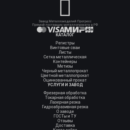
Завод Металлоизделий Прогресс
Прямой поставщик металлопроката в РФ
КАТАЛОГ
Регистры
Винтовые сваи
Листы
Сетка металлическая
Контейнеры
Метизы
Черный металлопрокат
Цветной металлопрокат
Оцинкованный прокат
УСЛУГИ И ЗАВОД
Фрезерная обработка
Токарная обработка
Лазерная резка
Гидроабразивная резка
О заводе
ГОСТы и ТУ
Отзывы
Доставка