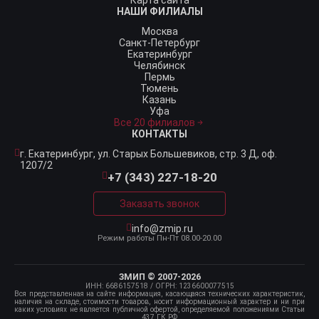
Карта сайта
НАШИ ФИЛИАЛЫ
Москва
Санкт-Петербург
Екатеринбург
Челябинск
Пермь
Тюмень
Казань
Уфа
Все 20 филиалов
КОНТАКТЫ
г. Екатеринбург,
ул. Старых Большевиков, стр. 3 Д, оф.
1207/2
+7 (343) 227-18-20
Заказать звонок
info@zmip.ru
Режим работы
Пн-Пт 08.00-20.00
ЗМИП © 2007-2026
ИНН: 6686157518
/ ОГРН: 1236600077515
Вся представленная на сайте информация, касающаяся технических характеристик,
наличия на складе, стоимости товаров, носит информационный характер и ни при
каких условиях не является публичной офертой, определяемой положениями Статьи
437 ГК РФ