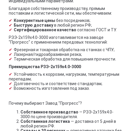
индивидуальными параметрами.
Благодаря собственному производству, прямым
поставкам и логистической сети, мы обеспечиваем:
Конкурентные цены
без посредников;
Быструю доставку
в любой регион РФ;
Сертифицированное качество
согласно ГОСТ и ТУ.
РЗЭ-2x159x4.0-3000 изготавливается на заводе
"Прогресс" с применением передовых технологий:
Фрезерная и токарная обработка на станках с ЧПУ;
Лазерная/гидроабразивная резка;
Термическая обработка для повышения прочности.
Преимущества РЗЭ-2x159x4.0-3000
Устойчивость к коррозии, нагрузкам, температурным
перепадам;
Долговечность и соответствие стандартам;
Возможность изготовления под заказ.
Почему выбирают Завод "Прогресс"?
Собственное производство
— РЗЭ-2x159x4.0-
3000 по цене производителя.
Собственная логистика
— доставка от 5 дней в
любой регион РФ.
Склады в 20 регионах
— оперативная отгрузка без