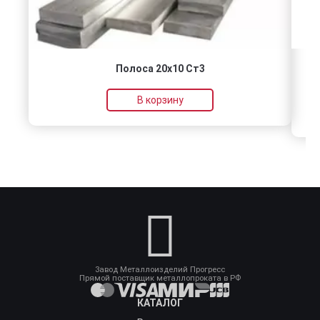
Полоса 20х10 Ст3
В корзину
Завод Металлоизделий Прогресс
Прямой поставщик металлопроката в РФ
КАТАЛОГ