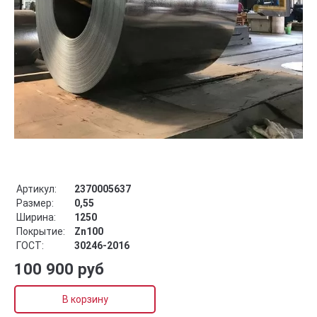
Артикул:
2370005637
Размер:
0,55
Ширина:
1250
Покрытие:
Zn100
ГОСТ:
30246-2016
100 900 руб
В корзину