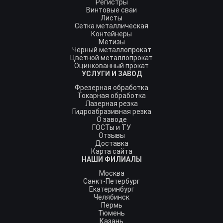
Регистры
Винтовые сваи
Листы
Сетка металлическая
Контейнеры
Метизы
Черный металлопрокат
Цветной металлопрокат
Оцинкованный прокат
УСЛУГИ И ЗАВОД
Фрезерная обработка
Токарная обработка
Лазерная резка
Гидроабразивная резка
О заводе
ГОСТы и ТУ
Отзывы
Доставка
Карта сайта
НАШИ ФИЛИАЛЫ
Москва
Санкт-Петербург
Екатеринбург
Челябинск
Пермь
Тюмень
Казань