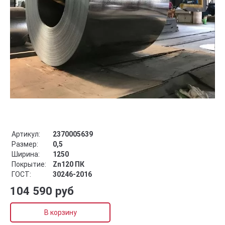
Артикул:
2370005639
Размер:
0,5
Ширина:
1250
Покрытие:
Zn120 ПК
ГОСТ:
30246-2016
104 590 руб
В корзину