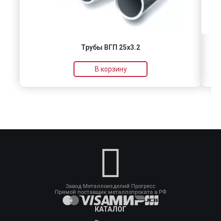
Трубы ВГП 25х3.2
В корзину
Завод Металлоизделий Прогресс
Прямой поставщик металлопроката в РФ
КАТАЛОГ