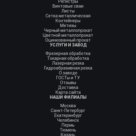
Регистры
Винтовые сваи
Листы
Сетка металлическая
Контейнеры
Метизы
Черный металлопрокат
Цветной металлопрокат
Оцинкованный прокат
УСЛУГИ И ЗАВОД
Фрезерная обработка
Токарная обработка
Лазерная резка
Гидроабразивная резка
О заводе
ГОСТы и ТУ
Отзывы
Доставка
Карта сайта
НАШИ ФИЛИАЛЫ
Москва
Санкт-Петербург
Екатеринбург
Челябинск
Пермь
Тюмень
Казань