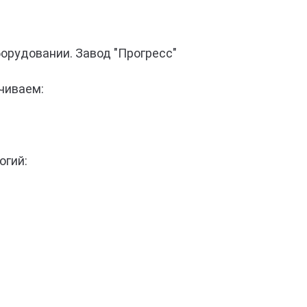
орудовании. Завод "Прогресс"
чиваем:
огий: