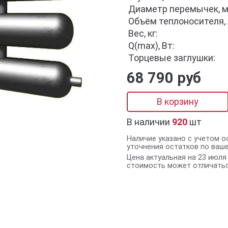
Диаметр перемычек, м
Объём теплоносителя, 
Вес, кг:
Q(max), Вт:
Торцевые заглушки:
68 790 руб
В корзину
В наличии
920
шт
Наличие указано с учетом о
уточнения остатков по ваш
Цена актуальная на 23 июля 
стоимость может отличатьс