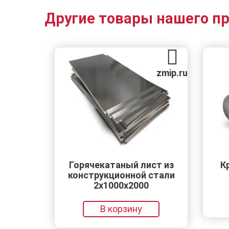
Другие товары нашего п
zmip.ru
Горячекатаный лист из
Кру
конструкционной стали
2х1000х2000
В корзину