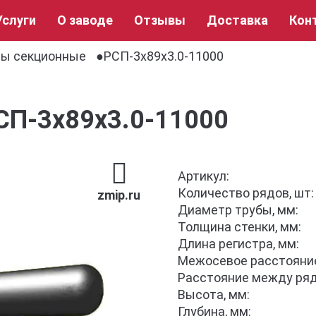
Услуги
О заводе
Отзывы
Доставка
Кон
ры секционные
РСП-3x89x3.0-11000
РСП-3x89x3.0-11000
Артикул:
Количество рядов, шт:
zmip.ru
Диаметр трубы, мм:
Толщина стенки, мм:
Длина регистра, мм:
Межосевое расстояние
Расстояние между ряд
Высота, мм:
Глубина, мм: