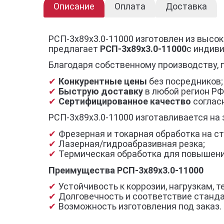
Описание
Оплата
Доставка
РСП-3x89x3.0-11000 изготовлен из высо
предлагает
РСП-3x89x3.0-11000
с индив
Благодаря собственному производству, 
Конкурентные цены
без посредников;
Быструю доставку
в любой регион РФ
Сертифицированное качество
согласн
РСП-3x89x3.0-11000 изготавливается на 
Фрезерная и токарная обработка на ст
Лазерная/гидроабразивная резка;
Термическая обработка для повышени
Преимущества РСП-3x89x3.0-11000
Устойчивость к коррозии, нагрузкам,
Долговечность и соответствие станд
Возможность изготовления под заказ.