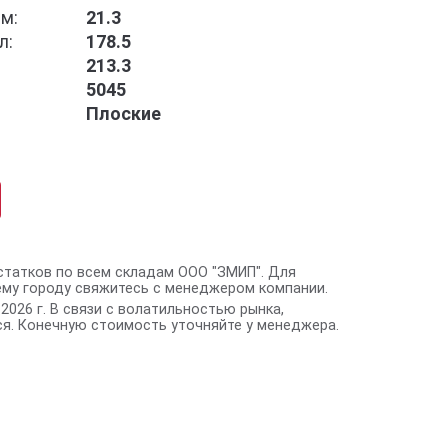
м:
21.3
л:
178.5
213.3
5045
Плоские
статков по всем складам ООО "ЗМИП". Для
ему городу свяжитесь с менеджером компании.
2026 г. В связи с волатильностью рынка,
я. Конечную стоимость уточняйте у менеджера.