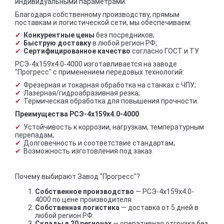
индивидуальными параметрами.
Благодаря собственному производству, прямым
поставкам и логистической сети, мы обеспечиваем:
Конкурентные цены
без посредников;
Быструю доставку
в любой регион РФ;
Сертифицированное качество
согласно ГОСТ и ТУ.
РСЭ-4x159x4.0-4000 изготавливается на заводе
"Прогресс" с применением передовых технологий:
Фрезерная и токарная обработка на станках с ЧПУ;
Лазерная/гидроабразивная резка;
Термическая обработка для повышения прочности.
Преимущества РСЭ-4x159x4.0-4000
Устойчивость к коррозии, нагрузкам, температурным
перепадам;
Долговечность и соответствие стандартам;
Возможность изготовления под заказ.
Почему выбирают Завод "Прогресс"?
Собственное производство
— РСЭ-4x159x4.0-
4000 по цене производителя.
Собственная логистика
— доставка от 5 дней в
любой регион РФ.
Склады в 20 регионах
— оперативная отгрузка без