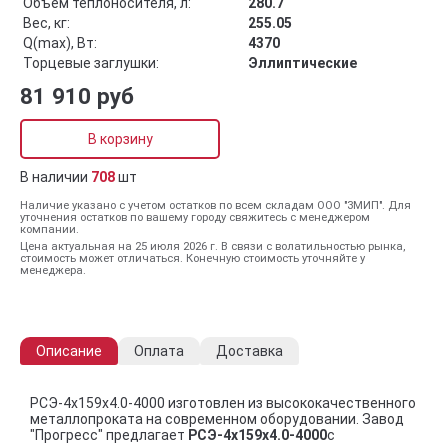
Объём теплоносителя, л:
280.7
Вес, кг:
255.05
Q(max), Вт:
4370
Торцевые заглушки:
Эллиптические
81 910 руб
В корзину
В наличии
708
шт
Наличие указано с учетом остатков по всем складам ООО "ЗМИП". Для
уточнения остатков по вашему городу свяжитесь с менеджером
компании.
Цена актуальная на 25 июля 2026 г. В связи с волатильностью рынка,
стоимость может отличаться. Конечную стоимость уточняйте у
менеджера.
Описание
Оплата
Доставка
РСЭ-4x159x4.0-4000 изготовлен из высококачественного
металлопроката на современном оборудовании. Завод
"Прогресс" предлагает
РСЭ-4x159x4.0-4000
с