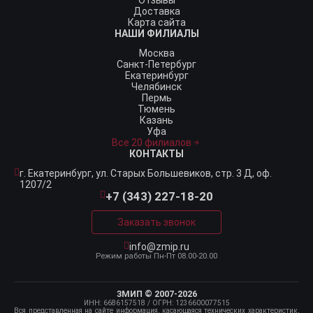
Отзывы
Доставка
Карта сайта
НАШИ ФИЛИАЛЫ
Москва
Санкт-Петербург
Екатеринбург
Челябинск
Пермь
Тюмень
Казань
Уфа
Все 20 филиалов
КОНТАКТЫ
г. Екатеринбург,
ул. Старых Большевиков, стр. 3 Д, оф.
1207/2
+7 (343) 227-18-20
Заказать звонок
info@zmip.ru
Режим работы
Пн-Пт 08.00-20.00
ЗМИП © 2007-2026
ИНН: 6686157518
/ ОГРН: 1236600077515
Вся представленная на сайте информация, касающаяся технических характеристик,