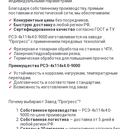
индивидуальными параметрами.
Благодаря собственному производству, прямым
поставкам и логистической сети, мы обеспечиваем:
Конкурентные цены
без посредников;
Быструю доставку
в любой регион РФ;
Сертифицированное качество
согласно ГОСТ и ТУ.
РСЭ-4x114x4.0-9000 изготавливается на заводе
"Прогресс" с применением передовых технологий:
Фрезерная и токарная обработка на станках с ЧПУ;
Лазерная/гидроабразивная резка;
Термическая обработка для повышения прочности.
Преимущества РСЭ-4x114x4.0-9000
Устойчивость к коррозии, нагрузкам, температурным
перепадам;
Долговечность и соответствие стандартам;
Возможность изготовления под заказ.
Почему выбирают Завод "Прогресс"?
Собственное производство
— РСЭ-4x114x4.0-
9000 по цене производителя.
Собственная логистика
— доставка от 5 дней в
любой регион РФ.
Склады в 20 регионах
— оперативная отгрузка без