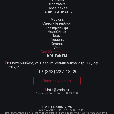
Отзывы
Доставка
Карта сайта
НАШИ ФИЛИАЛЫ
Москва
Санкт-Петербург
Екатеринбург
Челябинск
Пермь
Тюмень
Казань
Уфа
Все 20 филиалов
КОНТАКТЫ
г. Екатеринбург,
ул. Старых Большевиков, стр. 3 Д, оф.
1207/2
+7 (343) 227-18-20
Заказать звонок
info@zmip.ru
Режим работы
Пн-Пт 08.00-20.00
ЗМИП © 2007-2026
ИНН: 6686157518
/ ОГРН: 1236600077515
Вся представленная на сайте информация, касающаяся технических характеристик,