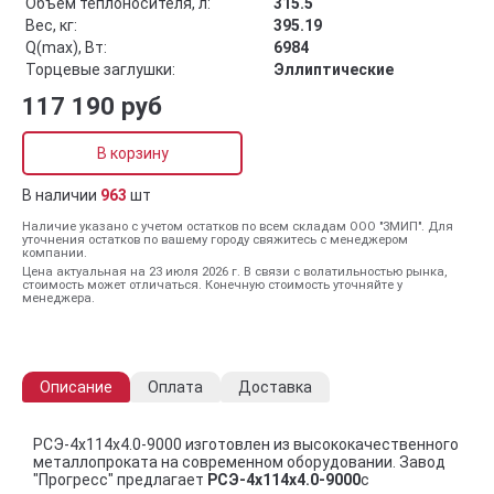
Объём теплоносителя, л:
315.5
Вес, кг:
395.19
Q(max), Вт:
6984
Торцевые заглушки:
Эллиптические
117 190 руб
В корзину
В наличии
963
шт
Наличие указано с учетом остатков по всем складам ООО "ЗМИП". Для
уточнения остатков по вашему городу свяжитесь с менеджером
компании.
Цена актуальная на 23 июля 2026 г. В связи с волатильностью рынка,
стоимость может отличаться. Конечную стоимость уточняйте у
менеджера.
Описание
Оплата
Доставка
РСЭ-4x114x4.0-9000 изготовлен из высококачественного
металлопроката на современном оборудовании. Завод
"Прогресс" предлагает
РСЭ-4x114x4.0-9000
с