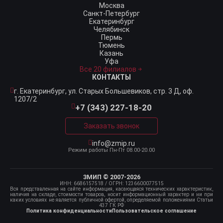
Москва
Санкт-Петербург
Екатеринбург
Челябинск
Пермь
Тюмень
Казань
Уфа
Все 20 филиалов
КОНТАКТЫ
г. Екатеринбург,
ул. Старых Большевиков, стр. 3 Д, оф.
1207/2
+7 (343) 227-18-20
Заказать звонок
info@zmip.ru
Режим работы
Пн-Пт 08.00-20.00
ЗМИП © 2007-2026
ИНН: 6686157518
/ ОГРН: 1236600077515
Вся представленная на сайте информация, касающаяся технических характеристик,
наличия на складе, стоимости товаров, носит информационный характер и ни при
каких условиях не является публичной офертой, определяемой положениями Статьи
437 ГК РФ
Политика конфиденциальности
Пользовательское соглашение