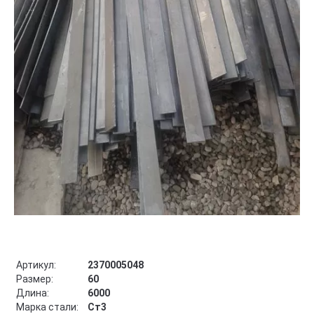
Артикул:
2370005048
Размер:
60
Длина:
6000
Марка стали:
Ст3