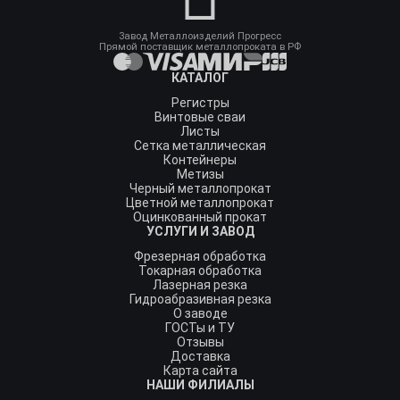
Завод Металлоизделий Прогресс
Прямой поставщик металлопроката в РФ
КАТАЛОГ
Регистры
Винтовые сваи
Листы
Сетка металлическая
Контейнеры
Метизы
Черный металлопрокат
Цветной металлопрокат
Оцинкованный прокат
УСЛУГИ И ЗАВОД
Фрезерная обработка
Токарная обработка
Лазерная резка
Гидроабразивная резка
О заводе
ГОСТы и ТУ
Отзывы
Доставка
Карта сайта
НАШИ ФИЛИАЛЫ