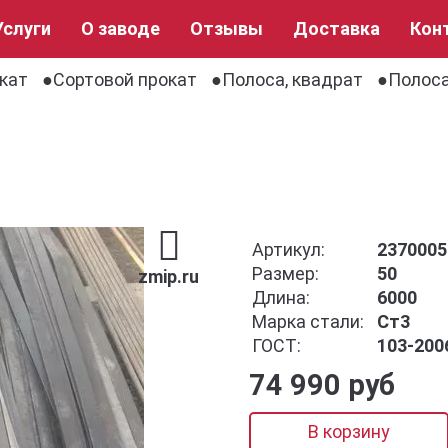
Услуги
О заводе
Отзывы
Доставка
Кон
кат
Сортовой прокат
Полоса, квадрат
Полоса
Артикул:
2370005
Размер:
50
zmip.ru
Длина:
6000
Марка стали:
Ст3
ГОСТ:
103-200
74 990 руб
В корзину