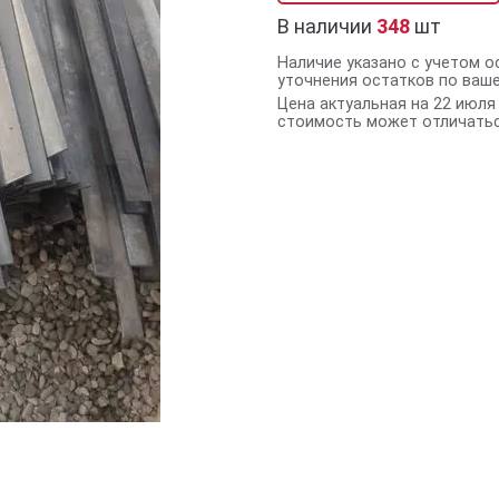
В наличии
348
шт
Наличие указано с учетом о
уточнения остатков по ваш
Цена актуальная на 22 июля 
стоимость может отличатьс