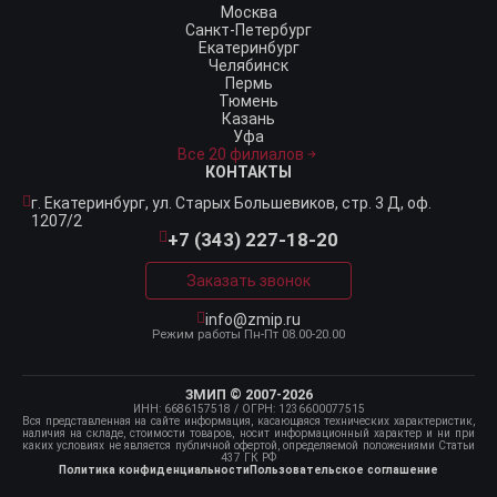
Москва
Санкт-Петербург
Екатеринбург
Челябинск
Пермь
Тюмень
Казань
Уфа
Все 20 филиалов
КОНТАКТЫ
г. Екатеринбург,
ул. Старых Большевиков, стр. 3 Д, оф.
1207/2
+7 (343) 227-18-20
Заказать звонок
info@zmip.ru
Режим работы
Пн-Пт 08.00-20.00
ЗМИП © 2007-2026
ИНН: 6686157518
/ ОГРН: 1236600077515
Вся представленная на сайте информация, касающаяся технических характеристик,
наличия на складе, стоимости товаров, носит информационный характер и ни при
каких условиях не является публичной офертой, определяемой положениями Статьи
437 ГК РФ
Политика конфиденциальности
Пользовательское соглашение