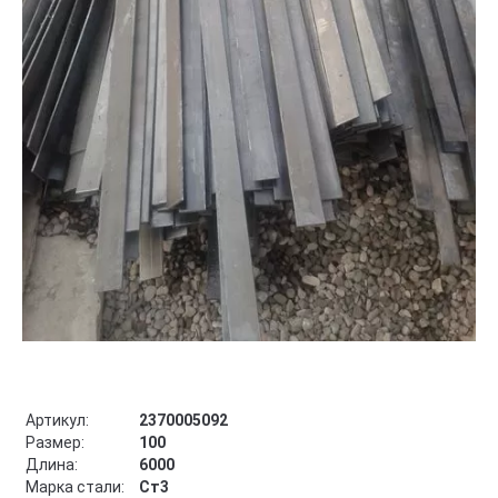
Артикул:
2370005092
Размер:
100
Длина:
6000
Марка стали:
Ст3