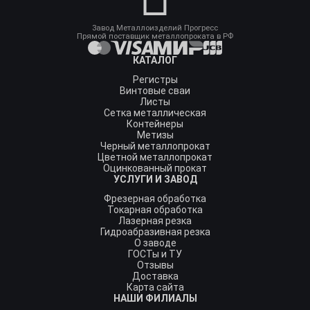
Завод Металлоизделий Прогресс
Прямой поставщик металлопроката в РФ
КАТАЛОГ
Регистры
Винтовые сваи
Листы
Сетка металлическая
Контейнеры
Метизы
Черный металлопрокат
Цветной металлопрокат
Оцинкованный прокат
УСЛУГИ И ЗАВОД
Фрезерная обработка
Токарная обработка
Лазерная резка
Гидроабразивная резка
О заводе
ГОСТы и ТУ
Отзывы
Доставка
Карта сайта
НАШИ ФИЛИАЛЫ