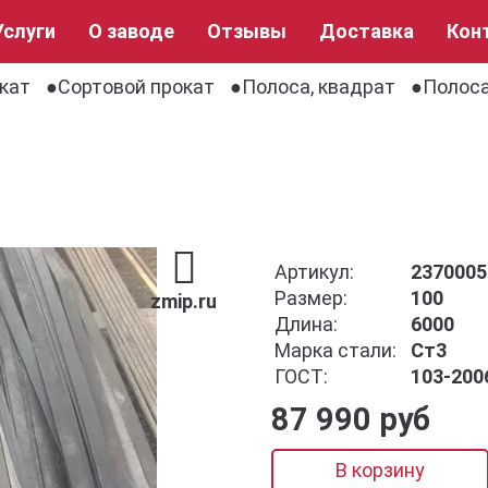
Услуги
О заводе
Отзывы
Доставка
Кон
кат
Сортовой прокат
Полоса, квадрат
Полоса
Артикул:
2370005
Размер:
100
zmip.ru
Длина:
6000
Марка стали:
Ст3
ГОСТ:
103-200
87 990 руб
В корзину