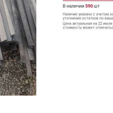
В наличии
590
шт
Наличие указано с учетом о
уточнения остатков по ваш
Цена актуальная на 22 июля 
стоимость может отличатьс