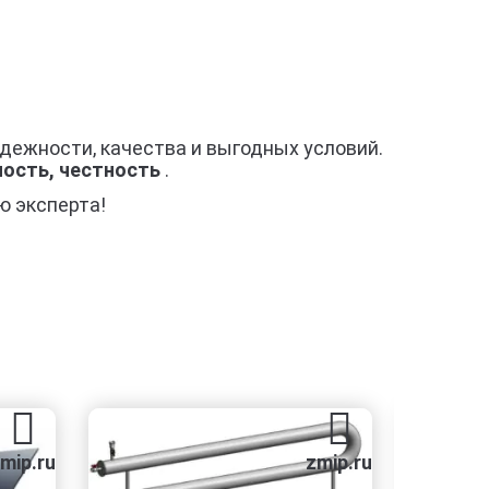
дежности, качества и выгодных условий.
ность, честность
.
ю эксперта!
zmip.ru