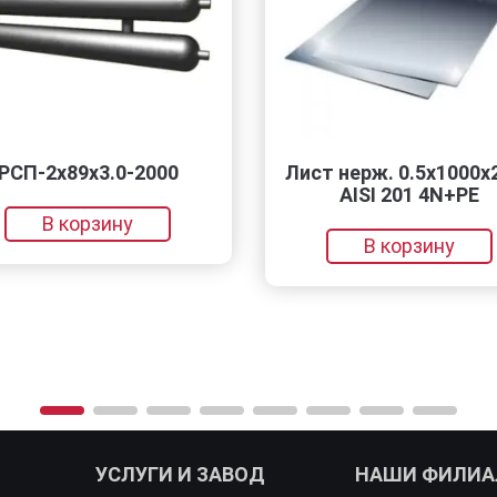
89x3.0-2000
Лист нерж. 0.5х1000х2000
AISI 201 4N+PE
корзину
В корзину
УСЛУГИ И ЗАВОД
НАШИ ФИЛИ