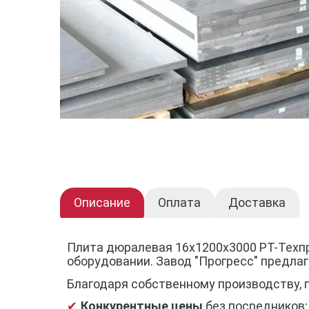
Описание
Оплата
Доставка
Плита дюралевая 16x1200x3000 РТ-Техп
оборудовании. Завод "Прогресс" предла
Благодаря собственному производству, 
Конкурентные цены
без посредников;