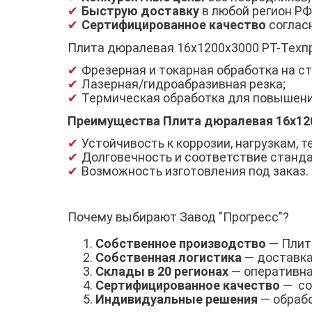
Быструю доставку
в любой регион РФ
Сертифицированное качество
согласн
Плита дюралевая 16x1200x3000 РТ-Техпр
Фрезерная и токарная обработка на ст
Лазерная/гидроабразивная резка;
Термическая обработка для повышени
Преимущества Плита дюралевая 16x120
Устойчивость к коррозии, нагрузкам,
Долговечность и соответствие станд
Возможность изготовления под заказ.
Почему выбирают Завод "Прогресс"?
Собственное производство
— Плит
Собственная логистика
— доставка
Склады в 20 регионах
— оперативна
Сертифицированное качество
— со
Индивидуальные решения
— обрабо