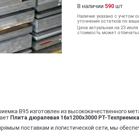
В наличии
590
шт
Наличие указано с учетом о
уточнения остатков по ваш
Цена актуальная на 23 июля 
стоимость может отличатьс
риемка В95 изготовлен из высококачественного ме
гает
Плита дюралевая 16x1200x3000 РТ-Техприемка
прямым поставкам и логистической сети, мы обеспе