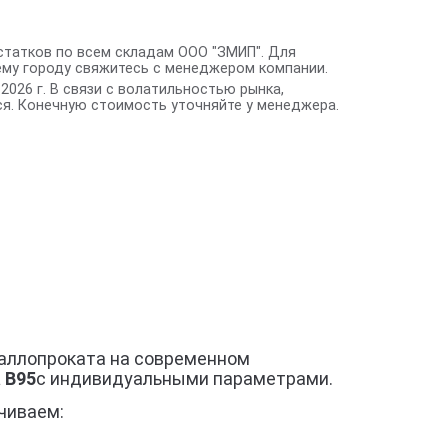
статков по всем складам ООО "ЗМИП". Для
ему городу свяжитесь с менеджером компании.
2026 г. В связи с волатильностью рынка,
я. Конечную стоимость уточняйте у менеджера.
таллопроката на современном
 В95
с индивидуальными параметрами.
чиваем: