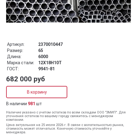
Артикул:
2370010447
Размер:
65
Длина:
6000
Марка стали:
12Х18Н10Т
ГОСТ:
9941-81
682 000 руб
В корзину
В наличии
981
шт
Наличие указано с учетом остатков по всем складам ООО "ЗМИП". Для
уточнения остатков по вашему городу свяжитесь с менеджером
компании.
Цена актуальная на 25 июля 2026 г. В связи с волатильностью рынка,
стоимость может отличаться. Конечную стоимость уточняйте у
менеджера.