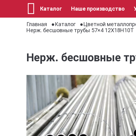
Каталог
Наше производство
Главная
Каталог
Цветной металлопр
Нерж. бесшовные трубы 57×4 12Х18Н10Т
Нерж. бесшовные т