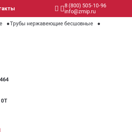
8 (800) 505-10-96
такты
info@zmip.ru
е
Трубы нержавеющие бесшовные
464
10Т