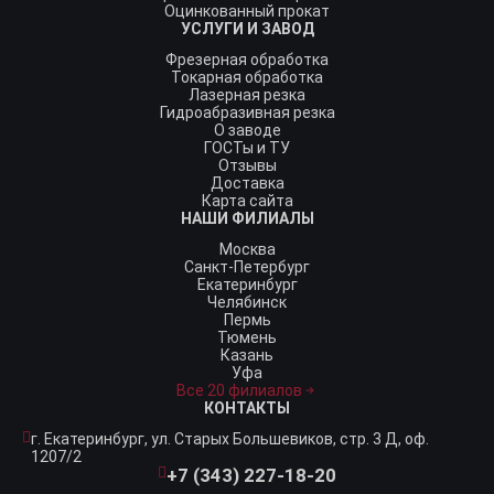
Оцинкованный прокат
УСЛУГИ И ЗАВОД
Фрезерная обработка
Токарная обработка
Лазерная резка
Гидроабразивная резка
О заводе
ГОСТы и ТУ
Отзывы
Доставка
Карта сайта
НАШИ ФИЛИАЛЫ
Москва
Санкт-Петербург
Екатеринбург
Челябинск
Пермь
Тюмень
Казань
Уфа
Все 20 филиалов
КОНТАКТЫ
г. Екатеринбург,
ул. Старых Большевиков, стр. 3 Д, оф.
1207/2
+7 (343) 227-18-20