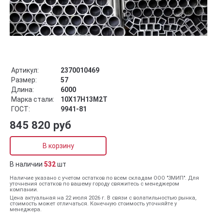
Артикул:
2370010469
Размер:
57
Длина:
6000
Марка стали:
10Х17Н13М2Т
ГОСТ:
9941-81
845 820 руб
В корзину
В наличии
532
шт
Наличие указано с учетом остатков по всем складам ООО "ЗМИП". Для
уточнения остатков по вашему городу свяжитесь с менеджером
компании.
Цена актуальная на 22 июля 2026 г. В связи с волатильностью рынка,
стоимость может отличаться. Конечную стоимость уточняйте у
менеджера.