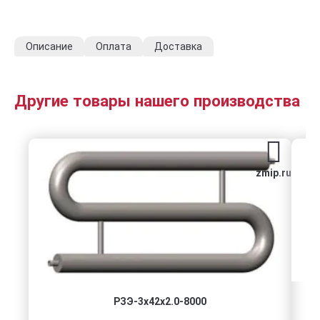
Описание
Оплата
Доставка
Другие товары нашего производства
zmip.ru
РЗЭ-3x42x2.0-8000
По