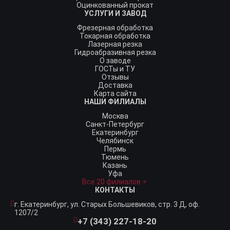
Оцинкованный прокат
УСЛУГИ И ЗАВОД
Фрезерная обработка
Токарная обработка
Лазерная резка
Гидроабразивная резка
О заводе
ГОСТы и ТУ
Отзывы
Доставка
Карта сайта
НАШИ ФИЛИАЛЫ
Москва
Санкт-Петербург
Екатеринбург
Челябинск
Пермь
Тюмень
Казань
Уфа
Все 20 филиалов
КОНТАКТЫ
г. Екатеринбург,
ул. Старых Большевиков, стр. 3 Д, оф.
1207/2
+7 (343) 227-18-20