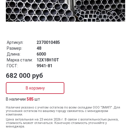
Артикул:
2370010485
Размер:
48
Длина:
6000
Марка стали:
12Х18Н10Т
ГОСТ:
9941-81
682 000 руб
В корзину
В наличии
585
шт
Наличие указано с учетом остатков по всем складам ООО "ЗМИП". Для
уточнения остатков по вашему городу свяжитесь с менеджером
компании.
Цена актуальная на 23 июля 2026 г. В связи с волатильностью рынка,
стоимость может отличаться. Конечную стоимость уточняйте у
менеджера.