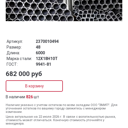
Артикул:
2370010494
Размер:
48
Длина:
6000
Марка стали:
12Х18Н10Т
ГОСТ:
9941-81
682 000 руб
В корзину
В наличии
826
шт
Наличие указано с учетом остатков по всем складам ООО "ЗМИП". Для
уточнения остатков по вашему городу свяжитесь с менеджером
компании.
Цена актуальная на 22 июля 2026 г. В связи с волатильностью рынка,
стоимость может отличаться. Конечную стоимость уточняйте у
менеджера.