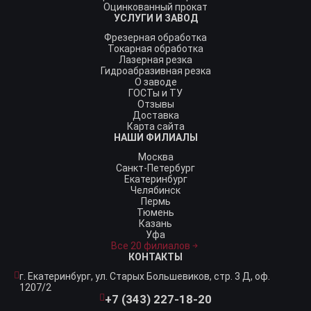
Оцинкованный прокат
УСЛУГИ И ЗАВОД
Фрезерная обработка
Токарная обработка
Лазерная резка
Гидроабразивная резка
О заводе
ГОСТы и ТУ
Отзывы
Доставка
Карта сайта
НАШИ ФИЛИАЛЫ
Москва
Санкт-Петербург
Екатеринбург
Челябинск
Пермь
Тюмень
Казань
Уфа
Все 20 филиалов
КОНТАКТЫ
г. Екатеринбург,
ул. Старых Большевиков, стр. 3 Д, оф.
1207/2
+7 (343) 227-18-20