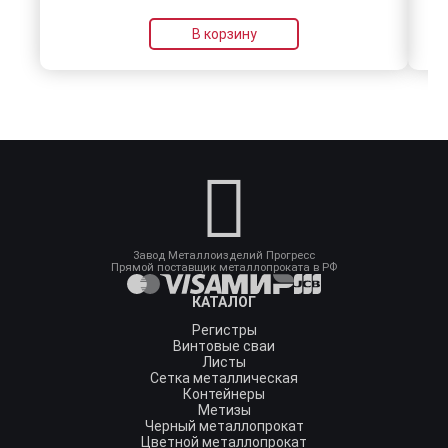
В корзину
Завод Металлоизделий Прогресс
Прямой поставщик металлопроката в РФ
КАТАЛОГ
Регистры
Винтовые сваи
Листы
Сетка металлическая
Контейнеры
Метизы
Черный металлопрокат
Цветной металлопрокат