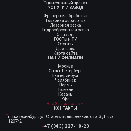
Оцинкованный прокат
УСЛУГИ И ЗАВОД
Фрезерная обработка
Токарная обработка
Лазерная резка
Гидроабразивная резка
О заводе
ГОСТы и ТУ
Отзывы
Доставка
Карта сайта
НАШИ ФИЛИАЛЫ
Москва
Санкт-Петербург
Екатеринбург
Челябинск
Пермь
Тюмень
Казань
Уфа
Все 20 филиалов
КОНТАКТЫ
г. Екатеринбург,
ул. Старых Большевиков, стр. 3 Д, оф.
1207/2
+7 (343) 227-18-20