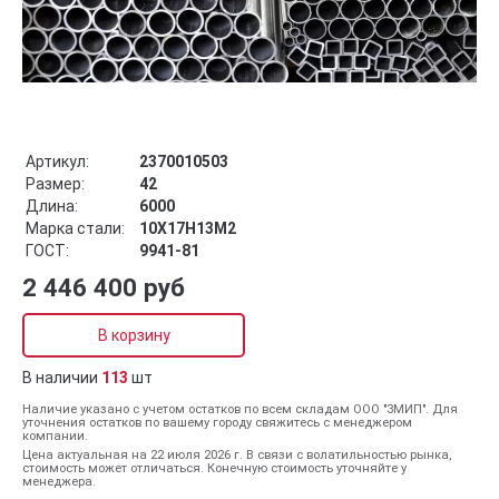
Артикул:
2370010503
Размер:
42
Длина:
6000
Марка стали:
10Х17Н13М2
ГОСТ:
9941-81
2 446 400 руб
В корзину
В наличии
113
шт
Наличие указано с учетом остатков по всем складам ООО "ЗМИП". Для
уточнения остатков по вашему городу свяжитесь с менеджером
компании.
Цена актуальная на 22 июля 2026 г. В связи с волатильностью рынка,
стоимость может отличаться. Конечную стоимость уточняйте у
менеджера.