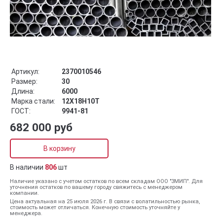
Артикул:
2370010546
Размер:
30
Длина:
6000
Марка стали:
12Х18Н10Т
ГОСТ:
9941-81
682 000 руб
В корзину
В наличии
806
шт
Наличие указано с учетом остатков по всем складам ООО "ЗМИП". Для
уточнения остатков по вашему городу свяжитесь с менеджером
компании.
Цена актуальная на 25 июля 2026 г. В связи с волатильностью рынка,
стоимость может отличаться. Конечную стоимость уточняйте у
менеджера.