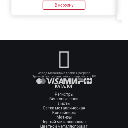
В корзину
Завод Металлоизделий Прогресс
Прямой поставщик металлопроката в РФ
КАТАЛОГ
Регистры
Винтовые сваи
Листы
Сетка металлическая
Контейнеры
Метизы
Черный металлопрокат
Цветной металлопрокат