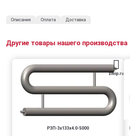
Описание
Оплата
Доставка
Другие товары нашего производства
zmip.ru
РЗП-3x133x4.0-5000
Го