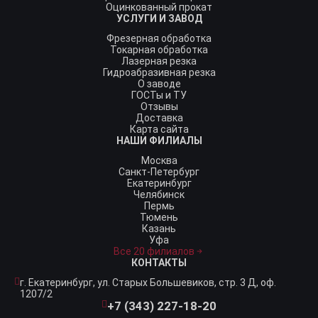
Оцинкованный прокат
УСЛУГИ И ЗАВОД
Фрезерная обработка
Токарная обработка
Лазерная резка
Гидроабразивная резка
О заводе
ГОСТы и ТУ
Отзывы
Доставка
Карта сайта
НАШИ ФИЛИАЛЫ
Москва
Санкт-Петербург
Екатеринбург
Челябинск
Пермь
Тюмень
Казань
Уфа
Все 20 филиалов
КОНТАКТЫ
г. Екатеринбург,
ул. Старых Большевиков, стр. 3 Д, оф.
1207/2
+7 (343) 227-18-20