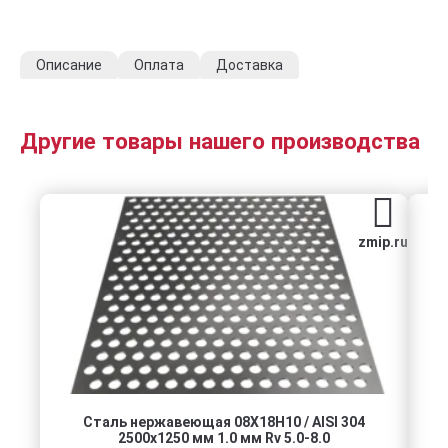
Описание
Оплата
Доставка
Другие товары нашего производства
zmip.ru
Сталь нержавеющая 08Х18Н10 / AISI 304
К
2500х1250 мм 1.0 мм Rv 5.0-8.0