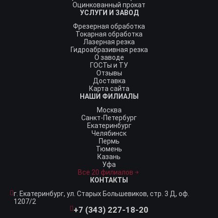
Оцинкованный прокат
УСЛУГИ И ЗАВОД
Фрезерная обработка
Токарная обработка
Лазерная резка
Гидроабразивная резка
О заводе
ГОСТы и ТУ
Отзывы
Доставка
Карта сайта
НАШИ ФИЛИАЛЫ
Москва
Санкт-Петербург
Екатеринбург
Челябинск
Пермь
Тюмень
Казань
Уфа
Все 20 филиалов
КОНТАКТЫ
г. Екатеринбург,
ул. Старых Большевиков, стр. 3 Д, оф.
1207/2
+7 (343) 227-18-20