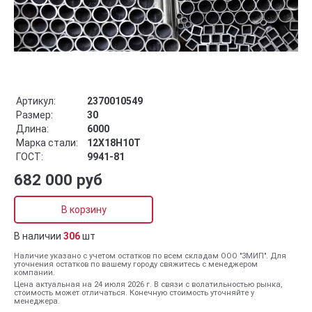
Артикул:
2370010549
Размер:
30
Длина:
6000
Марка стали:
12Х18Н10Т
ГОСТ:
9941-81
682 000 руб
В корзину
В наличии
306
шт
Наличие указано с учетом остатков по всем складам ООО "ЗМИП". Для
уточнения остатков по вашему городу свяжитесь с менеджером
компании.
Цена актуальная на 24 июля 2026 г. В связи с волатильностью рынка,
стоимость может отличаться. Конечную стоимость уточняйте у
менеджера.