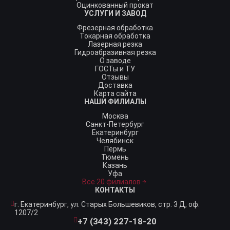
Оцинкованный прокат
УСЛУГИ И ЗАВОД
Фрезерная обработка
Токарная обработка
Лазерная резка
Гидроабразивная резка
О заводе
ГОСТы и ТУ
Отзывы
Доставка
Карта сайта
НАШИ ФИЛИАЛЫ
Москва
Санкт-Петербург
Екатеринбург
Челябинск
Пермь
Тюмень
Казань
Уфа
Все 20 филиалов
КОНТАКТЫ
г. Екатеринбург,
ул. Старых Большевиков, стр. 3 Д, оф.
1207/2
+7 (343) 227-18-20