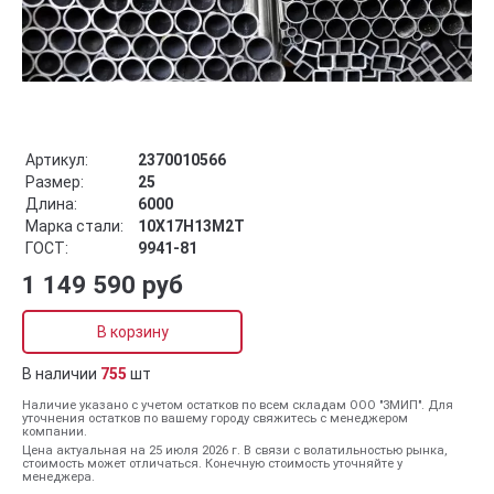
Артикул:
2370010566
Размер:
25
Длина:
6000
Марка стали:
10Х17Н13М2Т
ГОСТ:
9941-81
1 149 590 руб
В корзину
В наличии
755
шт
Наличие указано с учетом остатков по всем складам ООО "ЗМИП". Для
уточнения остатков по вашему городу свяжитесь с менеджером
компании.
Цена актуальная на 25 июля 2026 г. В связи с волатильностью рынка,
стоимость может отличаться. Конечную стоимость уточняйте у
менеджера.