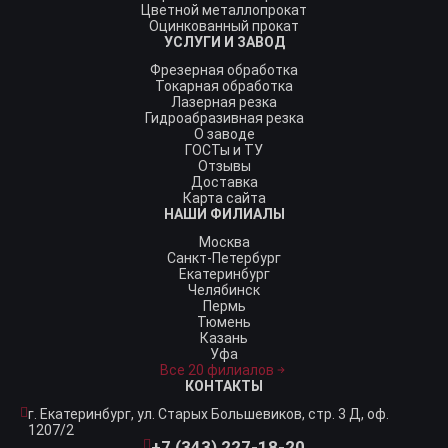
Цветной металлопрокат
Оцинкованный прокат
УСЛУГИ И ЗАВОД
Фрезерная обработка
Токарная обработка
Лазерная резка
Гидроабразивная резка
О заводе
ГОСТы и ТУ
Отзывы
Доставка
Карта сайта
НАШИ ФИЛИАЛЫ
Москва
Санкт-Петербург
Екатеринбург
Челябинск
Пермь
Тюмень
Казань
Уфа
Все 20 филиалов
КОНТАКТЫ
г. Екатеринбург,
ул. Старых Большевиков, стр. 3 Д, оф.
1207/2
+7 (343) 227-18-20