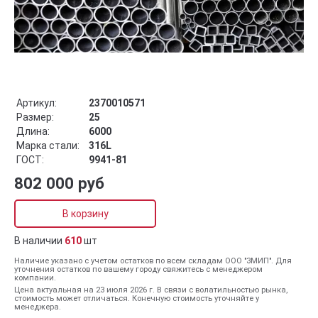
Артикул:
2370010571
Размер:
25
Длина:
6000
Марка стали:
316L
ГОСТ:
9941-81
802 000 руб
В корзину
В наличии
610
шт
Наличие указано с учетом остатков по всем складам ООО "ЗМИП". Для
уточнения остатков по вашему городу свяжитесь с менеджером
компании.
Цена актуальная на 23 июля 2026 г. В связи с волатильностью рынка,
стоимость может отличаться. Конечную стоимость уточняйте у
менеджера.