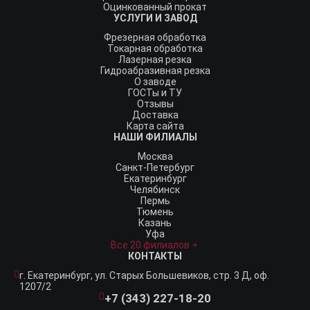
Оцинкованный прокат
УСЛУГИ И ЗАВОД
Фрезерная обработка
Токарная обработка
Лазерная резка
Гидроабразивная резка
О заводе
ГОСТы и ТУ
Отзывы
Доставка
Карта сайта
НАШИ ФИЛИАЛЫ
Москва
Санкт-Петербург
Екатеринбург
Челябинск
Пермь
Тюмень
Казань
Уфа
Все 20 филиалов
КОНТАКТЫ
г. Екатеринбург,
ул. Старых Большевиков, стр. 3 Д, оф.
1207/2
+7 (343) 227-18-20