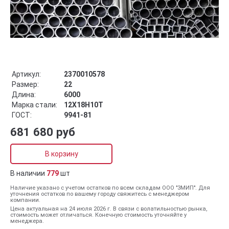
Артикул:
2370010578
Размер:
22
Длина:
6000
Марка стали:
12Х18Н10Т
ГОСТ:
9941-81
681 680 руб
В корзину
В наличии
779
шт
Наличие указано с учетом остатков по всем складам ООО "ЗМИП". Для
уточнения остатков по вашему городу свяжитесь с менеджером
компании.
Цена актуальная на 24 июля 2026 г. В связи с волатильностью рынка,
стоимость может отличаться. Конечную стоимость уточняйте у
менеджера.