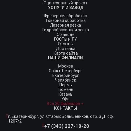
Оцинкованный прокат
УСЛУГИ И ЗАВОД
Фрезерная обработка
Токарная обработка
Лазерная резка
Гидроабразивная резка
О заводе
ГОСТы и ТУ
Отзывы
Доставка
Карта сайта
НАШИ ФИЛИАЛЫ
Москва
Санкт-Петербург
Екатеринбург
Челябинск
Пермь
Тюмень
Казань
Уфа
Все 20 филиалов
КОНТАКТЫ
г. Екатеринбург,
ул. Старых Большевиков, стр. 3 Д, оф.
1207/2
+7 (343) 227-18-20