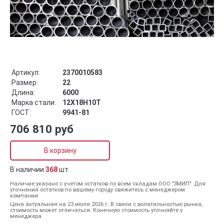
Артикул:
2370010583
Размер:
22
Длина:
6000
Марка стали:
12Х18Н10Т
ГОСТ:
9941-81
706 810 руб
В корзину
В наличии
368
шт
Наличие указано с учетом остатков по всем складам ООО "ЗМИП". Для
уточнения остатков по вашему городу свяжитесь с менеджером
компании.
Цена актуальная на 23 июля 2026 г. В связи с волатильностью рынка,
стоимость может отличаться. Конечную стоимость уточняйте у
менеджера.