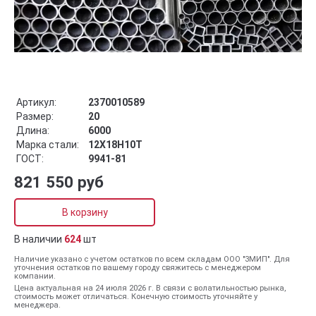
Артикул:
2370010589
Размер:
20
Длина:
6000
Марка стали:
12Х18Н10Т
ГОСТ:
9941-81
821 550 руб
В корзину
В наличии
624
шт
Наличие указано с учетом остатков по всем складам ООО "ЗМИП". Для
уточнения остатков по вашему городу свяжитесь с менеджером
компании.
Цена актуальная на 24 июля 2026 г. В связи с волатильностью рынка,
стоимость может отличаться. Конечную стоимость уточняйте у
менеджера.