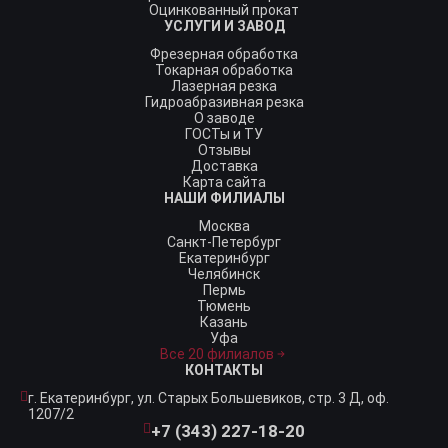
Оцинкованный прокат
УСЛУГИ И ЗАВОД
Фрезерная обработка
Токарная обработка
Лазерная резка
Гидроабразивная резка
О заводе
ГОСТы и ТУ
Отзывы
Доставка
Карта сайта
НАШИ ФИЛИАЛЫ
Москва
Санкт-Петербург
Екатеринбург
Челябинск
Пермь
Тюмень
Казань
Уфа
Все 20 филиалов
КОНТАКТЫ
г. Екатеринбург,
ул. Старых Большевиков, стр. 3 Д, оф.
1207/2
+7 (343) 227-18-20