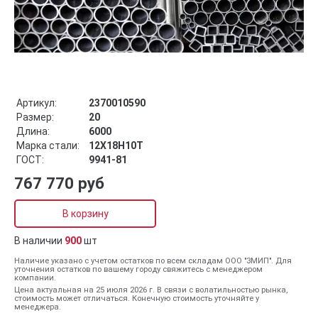
Артикул:
2370010590
Размер:
20
Длина:
6000
Марка стали:
12Х18Н10Т
ГОСТ:
9941-81
767 770 руб
В корзину
В наличии
900
шт
Наличие указано с учетом остатков по всем складам ООО "ЗМИП". Для
уточнения остатков по вашему городу свяжитесь с менеджером
компании.
Цена актуальная на 25 июля 2026 г. В связи с волатильностью рынка,
стоимость может отличаться. Конечную стоимость уточняйте у
менеджера.