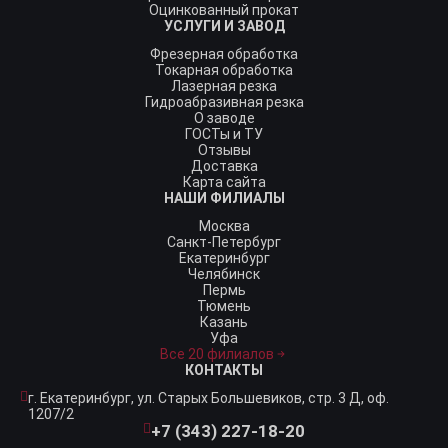
Оцинкованный прокат
УСЛУГИ И ЗАВОД
Фрезерная обработка
Токарная обработка
Лазерная резка
Гидроабразивная резка
О заводе
ГОСТы и ТУ
Отзывы
Доставка
Карта сайта
НАШИ ФИЛИАЛЫ
Москва
Санкт-Петербург
Екатеринбург
Челябинск
Пермь
Тюмень
Казань
Уфа
Все 20 филиалов
КОНТАКТЫ
г. Екатеринбург,
ул. Старых Большевиков, стр. 3 Д, оф.
1207/2
+7 (343) 227-18-20