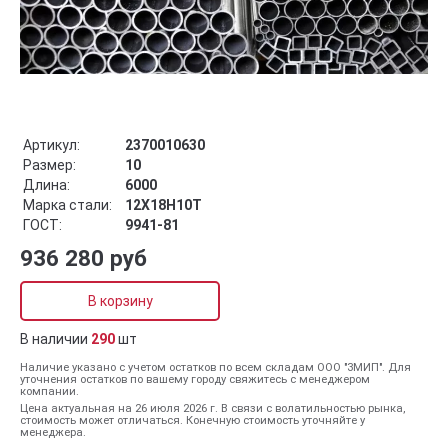
Артикул:
2370010630
Размер:
10
Длина:
6000
Марка стали:
12Х18Н10Т
ГОСТ:
9941-81
936 280 руб
В корзину
В наличии
290
шт
Наличие указано с учетом остатков по всем складам ООО "ЗМИП". Для
уточнения остатков по вашему городу свяжитесь с менеджером
компании.
Цена актуальная на 26 июля 2026 г. В связи с волатильностью рынка,
стоимость может отличаться. Конечную стоимость уточняйте у
менеджера.