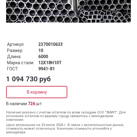
Артикул:
2370010633
Размер:
10
Длина:
6000
Марка стали:
12Х18Н10Т
ГОСТ:
9941-81
1 094 730 руб
В корзину
В наличии
726
шт
Наличие указано с учетом остатков по всем складам ООО "ЗМИП". Для
уточнения остатков по вашему городу свяжитесь с менеджером
компании.
Цена актуальная на 23 июля 2026 г. В связи с волатильностью рынка,
стоимость может отличаться. Конечную стоимость уточняйте у
менеджера.