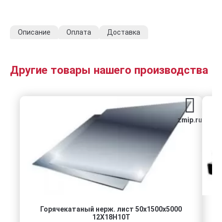
Описание
Оплата
Доставка
Другие товары нашего производства
zmip.ru
Горячекатаный нерж. лист 50х1500х5000
12Х18Н10Т