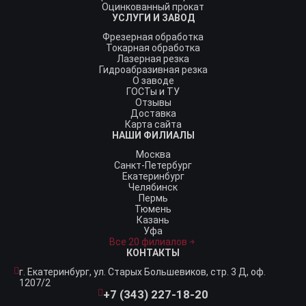
Оцинкованный прокат
УСЛУГИ И ЗАВОД
Фрезерная обработка
Токарная обработка
Лазерная резка
Гидроабразивная резка
О заводе
ГОСТы и ТУ
Отзывы
Доставка
Карта сайта
НАШИ ФИЛИАЛЫ
Москва
Санкт-Петербург
Екатеринбург
Челябинск
Пермь
Тюмень
Казань
Уфа
Все 20 филиалов
КОНТАКТЫ
г. Екатеринбург,
ул. Старых Большевиков, стр. 3 Д, оф.
1207/2
+7 (343) 227-18-20