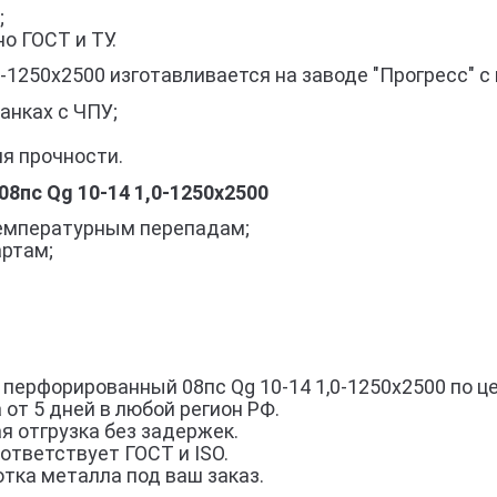
;
о ГОСТ и ТУ.
-1250х2500 изготавливается на заводе "Прогресс" 
анках с ЧПУ;
я прочности.
пс Qg 10-14 1,0-1250х2500
 температурным перепадам;
артам;
перфорированный 08пс Qg 10-14 1,0-1250х2500 по ц
 от 5 дней в любой регион РФ.
я отгрузка без задержек.
ответствует ГОСТ и ISO.
тка металла под ваш заказ.