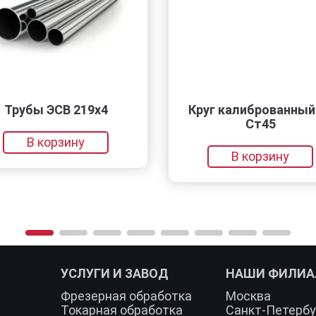
бы ЭСВ 219х4
Круг калиброванный 23
Ст45
В корзину
В корзину
УСЛУГИ И ЗАВОД
НАШИ ФИЛИ
Фрезерная обработка
Москва
Токарная обработка
Санкт-Петербу