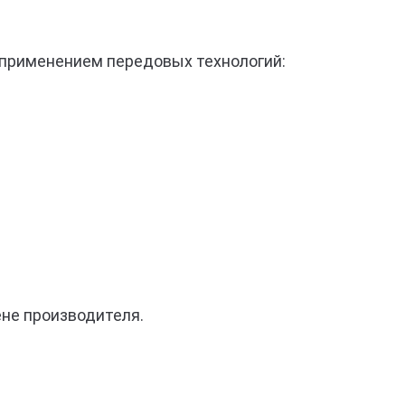
с применением передовых технологий:
ене производителя.