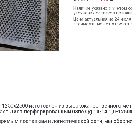
Наличие указано с учетом о
уточнения остатков по ваш
Цена актуальная на 24 июля 
стоимость может отличатьс
0-1250х2500 изготовлен из высококачественного ме
гает
Лист перфорированный 08пс Qg 10-14 1,0-1250
прямым поставкам и логистической сети, мы обеспе