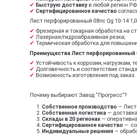
Быструю доставку
в любой регион РФ
Сертифицированное качество
согласн
Лист перфорированный 08пс Qg 10-14 1,0
Фрезерная и токарная обработка на ст
Лазерная/гидроабразивная резка;
Термическая обработка для повышени
Преимущества Лист перфорированный 08
Устойчивость к коррозии, нагрузкам,
Долговечность и соответствие станд
Возможность изготовления под заказ.
Почему выбирают Завод "Прогресс"?
Собственное производство
— Лист 
Собственная логистика
— доставка
Склады в 20 регионах
— оперативна
Сертифицированное качество
— со
Индивидуальные решения
— обрабо