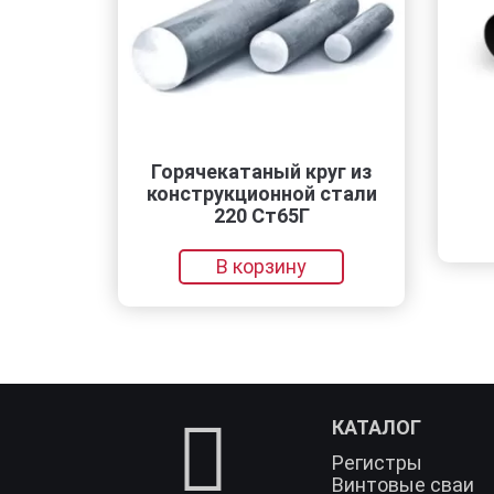
Горячекатаный круг из
Тру
конструкционной стали
220 Ст65Г
В корзину
КАТАЛОГ
Регистры
Винтовые сваи