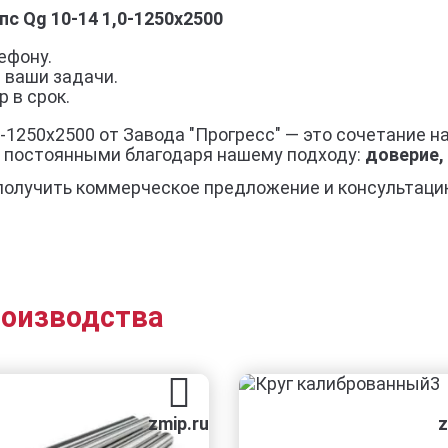
с Qg 10-14 1,0-1250х2500
ефону.
 ваши задачи.
 в срок.
-1250х2500 от Завода "Прогресс" — это сочетание 
я постоянными благодаря нашему подходу:
доверие,
получить коммерческое предложение и консультаци
роизводства
zmip.ru
zmip.