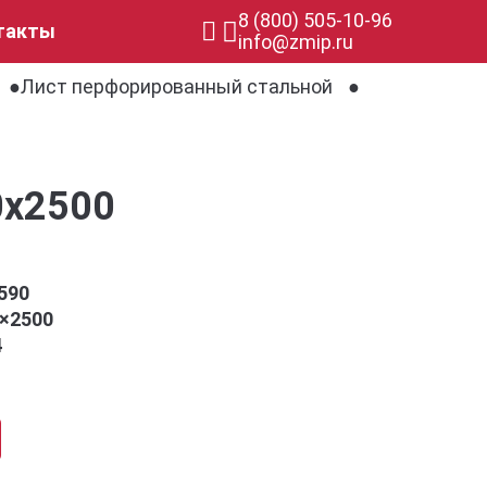
8 (800) 505-10-96
такты
info@zmip.ru
Лист перфорированный стальной
0х2500
590
0×2500
4