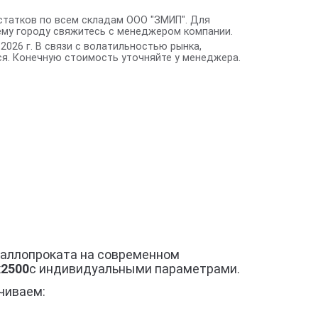
статков по всем складам ООО "ЗМИП". Для
ему городу свяжитесь с менеджером компании.
2026 г. В связи с волатильностью рынка,
я. Конечную стоимость уточняйте у менеджера.
таллопроката на современном
х2500
с индивидуальными параметрами.
чиваем: