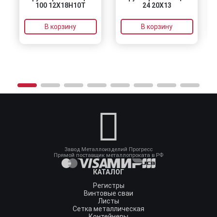
100 12Х18Н10Т
24 20Х13
В корзину
В корзину
Завод Металлоизделий Прогресс
Прямой поставщик металлопроката в РФ
КАТАЛОГ
Регистры
Винтовые сваи
Листы
Сетка металлическая
Контейнеры