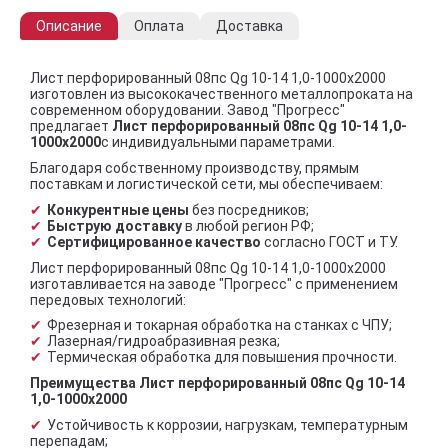
Описание
Оплата
Доставка
Лист перфорированный 08пс Qg 10-14 1,0-1000х2000
изготовлен из высококачественного металлопроката на
современном оборудовании. Завод "Прогресс"
предлагает
Лист перфорированный 08пс Qg 10-14 1,0-
1000х2000
с индивидуальными параметрами.
Благодаря собственному производству, прямым
поставкам и логистической сети, мы обеспечиваем:
Конкурентные цены
без посредников;
Быструю доставку
в любой регион РФ;
Сертифицированное качество
согласно ГОСТ и ТУ.
Лист перфорированный 08пс Qg 10-14 1,0-1000х2000
изготавливается на заводе "Прогресс" с применением
передовых технологий:
Фрезерная и токарная обработка на станках с ЧПУ;
Лазерная/гидроабразивная резка;
Термическая обработка для повышения прочности.
Преимущества Лист перфорированный 08пс Qg 10-14
1,0-1000х2000
Устойчивость к коррозии, нагрузкам, температурным
перепадам;