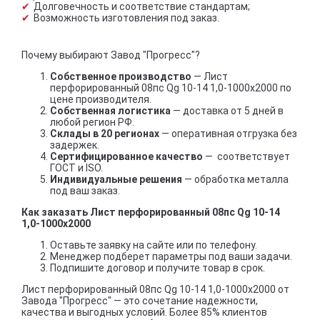
Долговечность и соответствие стандартам;
Возможность изготовления под заказ.
Почему выбирают Завод "Прогресс"?
Собственное производство
— Лист
перфорированный 08пс Qg 10-14 1,0-1000х2000 по
цене производителя.
Собственная логистика
— доставка от 5 дней в
любой регион РФ.
Склады в 20 регионах
— оперативная отгрузка без
задержек.
Сертифицированное качество
— соответствует
ГОСТ и ISO.
Индивидуальные решения
— обработка металла
под ваш заказ.
Как заказать Лист перфорированный 08пс Qg 10-14
1,0-1000х2000
Оставьте заявку на сайте или по телефону.
Менеджер подберет параметры под ваши задачи.
Подпишите договор и получите товар в срок.
Лист перфорированный 08пс Qg 10-14 1,0-1000х2000 от
Завода "Прогресс" — это сочетание надежности,
качества и выгодных условий. Более 85% клиентов