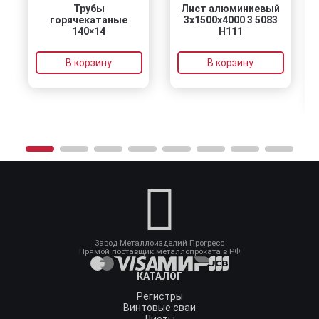
Трубы
Лист алюминиевый
горячекатаные
3х1500х4000 3 5083
140×14
H111
В корзину
В корзину
Завод Металлоизделий Прогресс
Прямой поставщик металлопроката в РФ
КАТАЛОГ
Регистры
Винтовые сваи