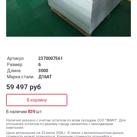
Артикул:
2370007561
Размер:
6
Длина:
3000
Марка стали:
Д16АТ
59 497 руб
В корзину
В наличии
839
шт
Наличие указано с учетом остатков по всем складам ООО "ЗМИП". Для
уточнения остатков по вашему городу свяжитесь с менеджером
компании.
Цена актуальная на 23 июля 2026 г. В связи с волатильностью рынка,
стоимость может отличаться. Конечную стоимость уточняйте у