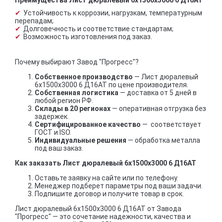
Устойчивость к коррозии, нагрузкам, температурным
перепадам;
Долговечность и соответствие стандартам;
Возможность изготовления под заказ.
Почему выбирают Завод "Прогресс"?
Собственное производство
— Лист дюралевый
6х1500х3000 6 Д16АТ по цене производителя.
Собственная логистика
— доставка от 5 дней в
любой регион РФ.
Склады в 20 регионах
— оперативная отгрузка без
задержек.
Сертифицированное качество
— соответствует
ГОСТ и ISO.
Индивидуальные решения
— обработка металла
под ваш заказ.
Как заказать Лист дюралевый 6х1500х3000 6 Д16АТ
Оставьте заявку на сайте или по телефону.
Менеджер подберет параметры под ваши задачи.
Подпишите договор и получите товар в срок.
Лист дюралевый 6х1500х3000 6 Д16АТ от Завода
"Прогресс" — это сочетание надежности, качества и