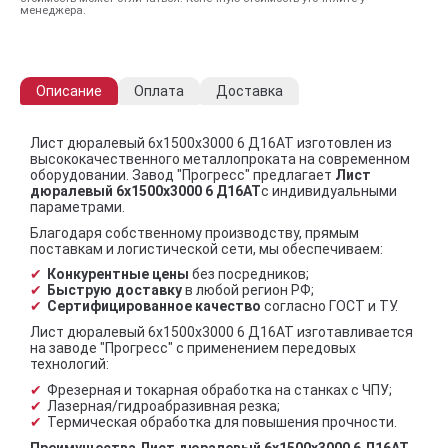
менеджера.
Описание
Оплата
Доставка
Лист дюралевый 6х1500х3000 6 Д16АТ изготовлен из
высококачественного металлопроката на современном
оборудовании. Завод "Прогресс" предлагает
Лист
дюралевый 6х1500х3000 6 Д16АТ
с индивидуальными
параметрами.
Благодаря собственному производству, прямым
поставкам и логистической сети, мы обеспечиваем:
Конкурентные цены
без посредников;
Быструю доставку
в любой регион РФ;
Сертифицированное качество
согласно ГОСТ и ТУ.
Лист дюралевый 6х1500х3000 6 Д16АТ изготавливается
на заводе "Прогресс" с применением передовых
технологий:
Фрезерная и токарная обработка на станках с ЧПУ;
Лазерная/гидроабразивная резка;
Термическая обработка для повышения прочности.
Преимущества Лист дюралевый 6х1500х3000 6 Д16АТ