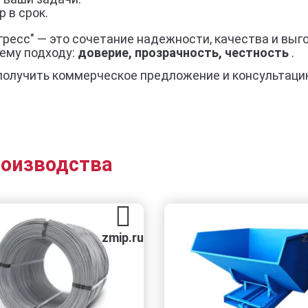
 в срок.
огресс" — это сочетание надежности, качества и вы
ему подходу:
доверие, прозрачность, честность
.
получить коммерческое предложение и консультаци
роизводства
zmip.ru
zmip