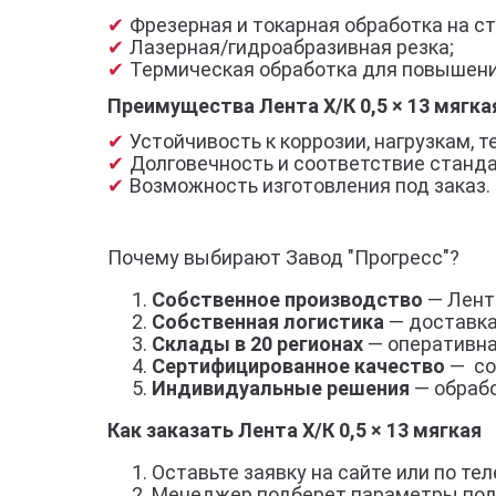
Фрезерная и токарная обработка на ст
Лазерная/гидроабразивная резка;
Термическая обработка для повышени
Преимущества Лента Х/К 0,5 × 13 мягка
Устойчивость к коррозии, нагрузкам,
Долговечность и соответствие станд
Возможность изготовления под заказ.
Почему выбирают Завод "Прогресс"?
Собственное производство
— Лента
Собственная логистика
— доставка
Склады в 20 регионах
— оперативна
Сертифицированное качество
— со
Индивидуальные решения
— обрабо
Как заказать Лента Х/К 0,5 × 13 мягкая
Оставьте заявку на сайте или по тел
Менеджер подберет параметры под