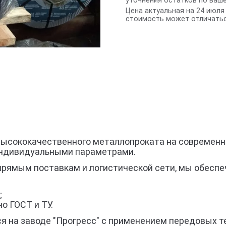
уточнения остатков по ваш
Цена актуальная на 24 июля 
стоимость может отличатьс
з высококачественного металлопроката на современн
индивидуальными параметрами.
прямым поставкам и логистической сети, мы обеспе
;
о ГОСТ и ТУ.
тся на заводе "Прогресс" с применением передовых т