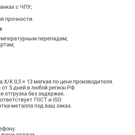
анках с ЧПУ;
я прочности.
я
 температурным перепадам;
артам;
 Х/К 0,5 × 13 мягкая по цене производителя.
 от 5 дней в любой регион РФ.
я отгрузка без задержек.
ответствует ГОСТ и ISO.
тка металла под ваш заказ.
ефону.
 ваши задачи.