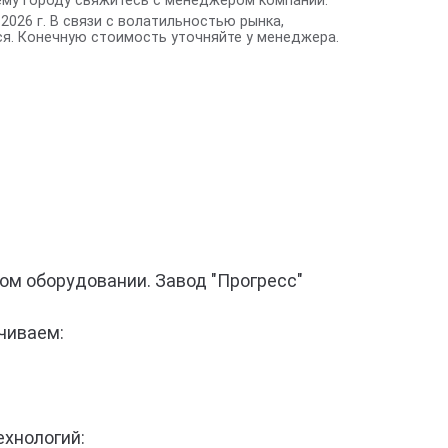
ему городу свяжитесь с менеджером компании.
2026 г. В связи с волатильностью рынка,
я. Конечную стоимость уточняйте у менеджера.
ом оборудовании. Завод "Прогресс"
чиваем:
ехнологий: