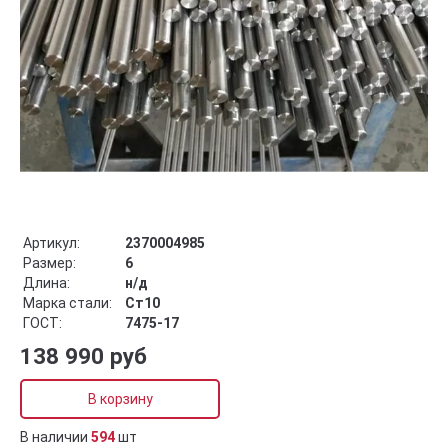
Артикул:
2370004985
Размер:
6
Длина:
н/д
Марка стали:
Ст10
ГОСТ:
7475-17
138 990 руб
В корзину
В наличии
594
шт