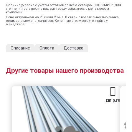
Наличие указано с учетом остатков по всем складам ООО "ЗМИП". Для
уточнения остатков по вашему городу свяжитесь с менеджером
компании.
Цена актуальная на 25 июля 2026 г. В связи с волатильностью рынка,
стоимость может отличаться. Конечную стоимость уточняйте у
менеджера.
Описание
Оплата
Доставка
Другие товары нашего производства
zmip.ru