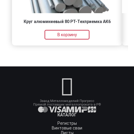
Круг алюминиевый 80 РТ-Техприемка АК6
В корзину
Завод Металлоизделий Прогресс
Прямой поставщик металлопроката в РФ
КАТАЛОГ
Регистры
Винтовые сваи
Листы