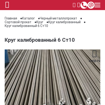
Главная
Каталог
Черный металлопрокат
Сортовой прокат
Круг
Круг калиброванный
Круг калиброванный 6 Ст10
Круг калиброванный 6 Ст10
zmip.ru