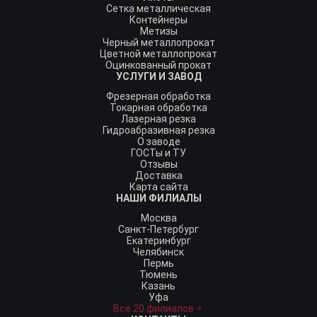
Сетка металлическая
Контейнеры
Метизы
Черный металлопрокат
Цветной металлопрокат
Оцинкованный прокат
УСЛУГИ И ЗАВОД
Фрезерная обработка
Токарная обработка
Лазерная резка
Гидроабразивная резка
О заводе
ГОСТы и ТУ
Отзывы
Доставка
Карта сайта
НАШИ ФИЛИАЛЫ
Москва
Санкт-Петербург
Екатеринбург
Челябинск
Пермь
Тюмень
Казань
Уфа
Все 20 филиалов