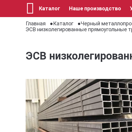
Каталог
Наше производство
Главная
Каталог
Черный металлопро
ЭСВ низколегированные прямоугольные т
ЭСВ низколегирован