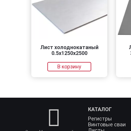
Лист холоднокатаный
Лист
0.5х1250х2500
3х15
В корзину
КАТАЛОГ
Регистры
Винтовые сваи
Листы