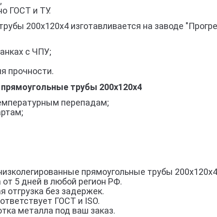
;
о ГОСТ и ТУ.
рубы 200x120x4 изготавливается на заводе "Прогр
анках с ЧПУ;
я прочности.
 прямоугольные трубы 200x120x4
 температурным перепадам;
артам;
низколегированные прямоугольные трубы 200x120x4 
 от 5 дней в любой регион РФ.
я отгрузка без задержек.
ответствует ГОСТ и ISO.
тка металла под ваш заказ.