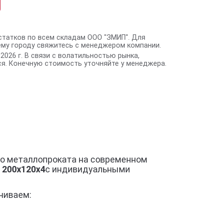
статков по всем складам ООО "ЗМИП". Для
ему городу свяжитесь с менеджером компании.
2026 г. В связи с волатильностью рынка,
я. Конечную стоимость уточняйте у менеджера.
го металлопроката на современном
 200x120x4
с индивидуальными
чиваем: