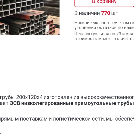
В корзину
В наличии
770
шт
Наличие указано с учетом о
уточнения остатков по ваш
Цена актуальная на 23 июля 
стоимость может отличатьс
трубы 200x120x4 изготовлен из высококачественно
гает
ЭСВ низколегированные прямоугольные трубы
прямым поставкам и логистической сети, мы обеспе