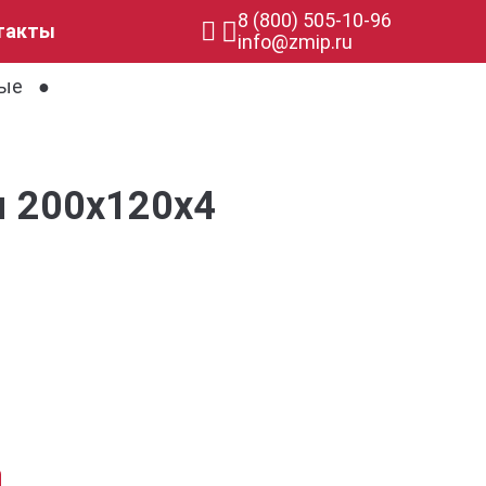
8 (800) 505-10-96
такты
info@zmip.ru
ные
ы 200x120x4