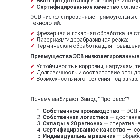
Быструю доставку
в любой регион РФ
Сертифицированное качество
согласн
ЭСВ низколегированные прямоугольные т
технологий:
Фрезерная и токарная обработка на ст
Лазерная/гидроабразивная резка;
Термическая обработка для повышени
Преимущества ЭСВ низколегированные
Устойчивость к коррозии, нагрузкам,
Долговечность и соответствие станд
Возможность изготовления под заказ.
Почему выбирают Завод "Прогресс"?
Собственное производство
— ЭСВ 
Собственная логистика
— доставка
Склады в 20 регионах
— оперативна
Сертифицированное качество
— со
Индивидуальные решения
— обрабо