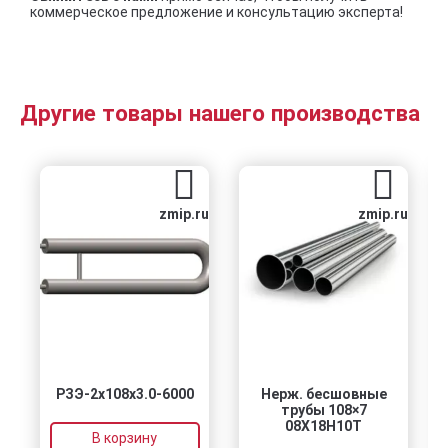
коммерческое предложение и консультацию эксперта!
Другие товары нашего производства
zmip.ru
zmip.ru
РЗЭ-2x108x3.0-6000
Нерж. бесшовные
трубы 108×7
08Х18Н10Т
В корзину