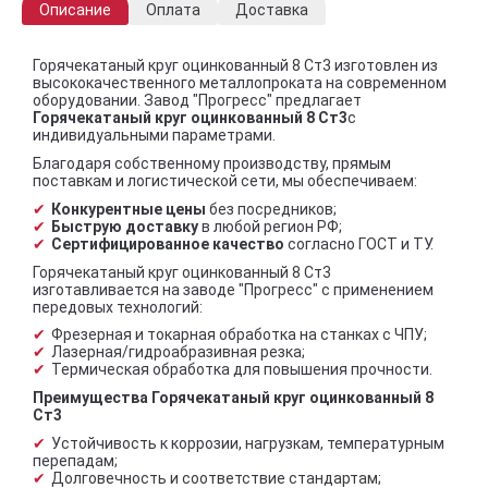
Описание
Оплата
Доставка
Горячекатаный круг оцинкованный 8 Ст3 изготовлен из
высококачественного металлопроката на современном
оборудовании. Завод "Прогресс" предлагает
Горячекатаный круг оцинкованный 8 Ст3
с
индивидуальными параметрами.
Благодаря собственному производству, прямым
поставкам и логистической сети, мы обеспечиваем:
Конкурентные цены
без посредников;
Быструю доставку
в любой регион РФ;
Сертифицированное качество
согласно ГОСТ и ТУ.
Горячекатаный круг оцинкованный 8 Ст3
изготавливается на заводе "Прогресс" с применением
передовых технологий:
Фрезерная и токарная обработка на станках с ЧПУ;
Лазерная/гидроабразивная резка;
Термическая обработка для повышения прочности.
Преимущества Горячекатаный круг оцинкованный 8
Ст3
Устойчивость к коррозии, нагрузкам, температурным
перепадам;
Долговечность и соответствие стандартам;