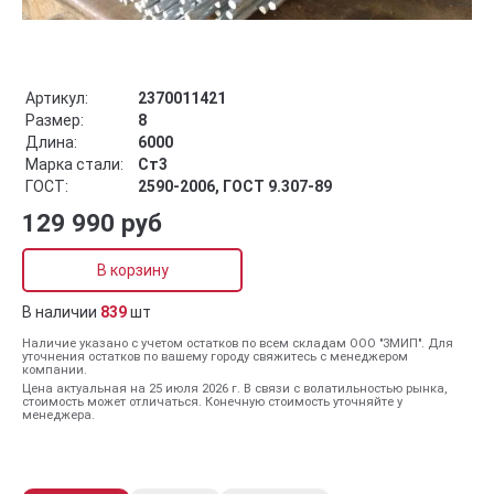
Артикул:
2370011421
Размер:
8
Длина:
6000
Марка стали:
Ст3
ГОСТ:
2590-2006, ГОСТ 9.307-89
129 990 руб
В корзину
В наличии
839
шт
Наличие указано с учетом остатков по всем складам ООО "ЗМИП". Для
уточнения остатков по вашему городу свяжитесь с менеджером
компании.
Цена актуальная на 25 июля 2026 г. В связи с волатильностью рынка,
стоимость может отличаться. Конечную стоимость уточняйте у
менеджера.