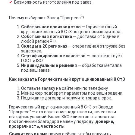
Возможность изготовления под заказ.
Почему выбирают Завод "Прогресс"?
Собственное производство
— Горячекатаный
круг оцинкованный 8 Ст3 по цене производителя.
Собственная логистика
— доставка от 5 дней в
любой регион РФ.
Склады в 20 регионах
— оперативная отгрузка без
задержек.
Сертифицированное качество
— соответствует
ГОСТ и ISO.
Индивидуальные решения
— обработка металла
под ваш заказ.
Как заказать Горячекатаный круг оцинкованный 8 Ст3
Оставьте заявку на сайте или по телефону.
Менеджер подберет параметры под ваши задачи.
Подпишите договор и получите товар в срок.
Горячекатаный круг оцинкованный 8 Ст3 от Завода
"Прогресс" — это сочетание надежности, качества и
выгодных условий. Более 85% клиентов становятся
постоянными благодаря нашему подходу:
доверие,
прозрачность, честность
.
Свяжитесь с нами
прямо сейчас, чтобы получить