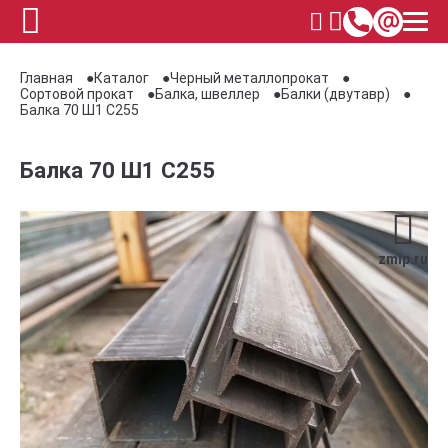
Главная
Каталог
Черный металлопрокат
Сортовой прокат
Балка, швеллер
Балки (двутавр)
Балка 70 Ш1 С255
Балка 70 Ш1 С255
zmip.ru