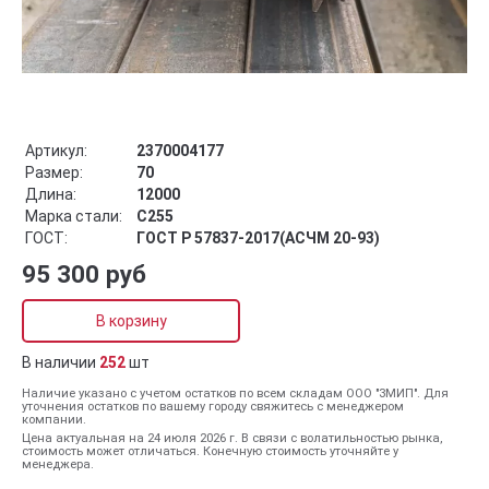
Артикул:
2370004177
Размер:
70
Длина:
12000
Марка стали:
С255
ГОСТ:
ГОСТ Р 57837-2017(АСЧМ 20-93)
95 300 руб
В корзину
В наличии
252
шт
Наличие указано с учетом остатков по всем складам ООО "ЗМИП". Для
уточнения остатков по вашему городу свяжитесь с менеджером
компании.
Цена актуальная на 24 июля 2026 г. В связи с волатильностью рынка,
стоимость может отличаться. Конечную стоимость уточняйте у
менеджера.