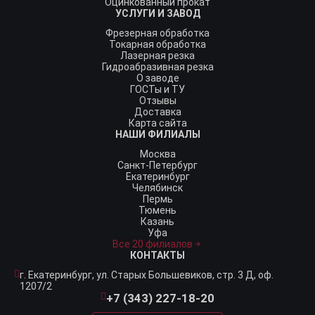
Оцинкованный прокат
УСЛУГИ И ЗАВОД
Фрезерная обработка
Токарная обработка
Лазерная резка
Гидроабразивная резка
О заводе
ГОСТы и ТУ
Отзывы
Доставка
Карта сайта
НАШИ ФИЛИАЛЫ
Москва
Санкт-Петербург
Екатеринбург
Челябинск
Пермь
Тюмень
Казань
Уфа
Все 20 филиалов
КОНТАКТЫ
г. Екатеринбург,
ул. Старых Большевиков, стр. 3 Д, оф.
1207/2
+7 (343) 227-18-20