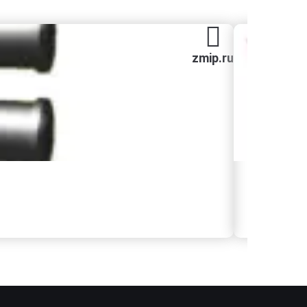
zmip.ru