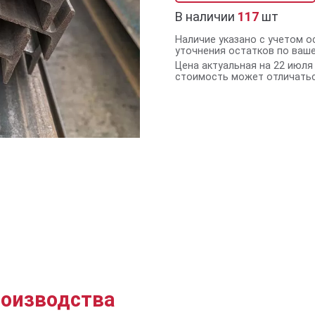
В наличии
117
шт
Наличие указано с учетом о
уточнения остатков по ваш
Цена актуальная на 22 июля 
стоимость может отличатьс
роизводства