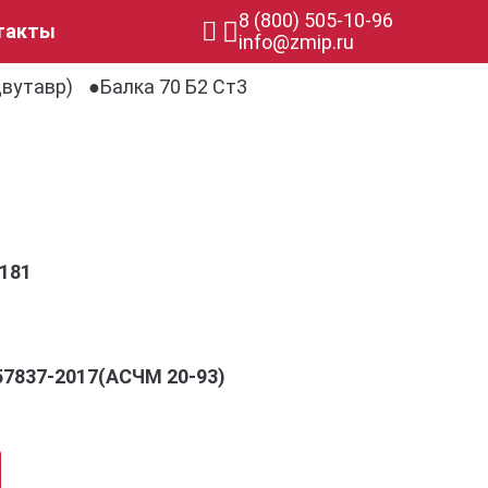
8 (800) 505-10-96
такты
info@zmip.ru
двутавр)
Балка 70 Б2 Ст3
181
57837-2017(АСЧМ 20-93)