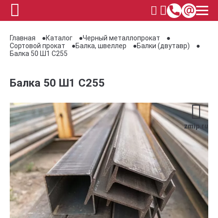
Главная
Каталог
Черный металлопрокат
Сортовой прокат
Балка, швеллер
Балки (двутавр)
Балка 50 Ш1 С255
Балка 50 Ш1 С255
zmip.ru