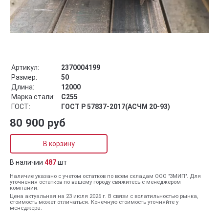
Артикул:
2370004199
Размер:
50
Длина:
12000
Марка стали:
С255
ГОСТ:
ГОСТ Р 57837-2017(АСЧМ 20-93)
80 900 руб
В корзину
В наличии
487
шт
Наличие указано с учетом остатков по всем складам ООО "ЗМИП". Для
уточнения остатков по вашему городу свяжитесь с менеджером
компании.
Цена актуальная на 23 июля 2026 г. В связи с волатильностью рынка,
стоимость может отличаться. Конечную стоимость уточняйте у
менеджера.