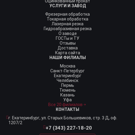
Оцинкованный прокат
УСЛУГИ И ЗАВОД
Фрезерная обработка
Токарная обработка
Лазерная резка
Гидроабразивная резка
О заводе
ГОСТы и ТУ
Отзывы
Доставка
Карта сайта
НАШИ ФИЛИАЛЫ
Москва
Санкт-Петербург
Екатеринбург
Челябинск
Пермь
Тюмень
Казань
Уфа
Все 20 филиалов
КОНТАКТЫ
г. Екатеринбург,
ул. Старых Большевиков, стр. 3 Д, оф.
1207/2
+7 (343) 227-18-20