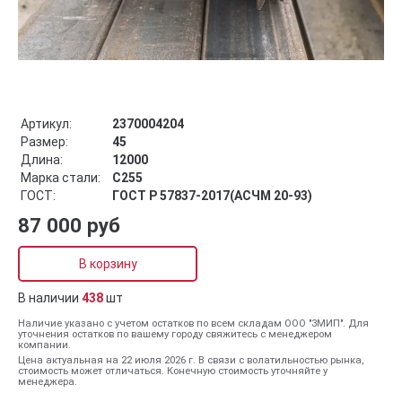
Артикул:
2370004204
Размер:
45
Длина:
12000
Марка стали:
С255
ГОСТ:
ГОСТ Р 57837-2017(АСЧМ 20-93)
87 000 руб
В корзину
В наличии
438
шт
Наличие указано с учетом остатков по всем складам ООО "ЗМИП". Для
уточнения остатков по вашему городу свяжитесь с менеджером
компании.
Цена актуальная на 22 июля 2026 г. В связи с волатильностью рынка,
стоимость может отличаться. Конечную стоимость уточняйте у
менеджера.