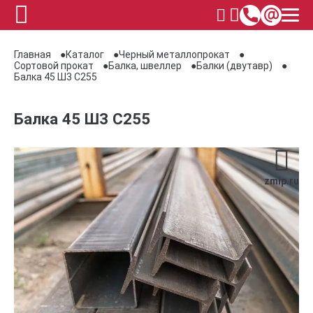
Главная
Каталог
Черный металлопрокат
Сортовой прокат
Балка, швеллер
Балки (двутавр)
Балка 45 Ш3 С255
Балка 45 Ш3 С255
zmip.ru