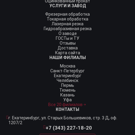
Оцинкованный прокат
УСЛУГИ И ЗАВОД
Фрезерная обработка
Токарная обработка
Лазерная резка
Гидроабразивная резка
О заводе
ГОСТы и ТУ
Отзывы
Доставка
Карта сайта
НАШИ ФИЛИАЛЫ
Москва
Санкт-Петербург
Екатеринбург
Челябинск
Пермь
Тюмень
Казань
Уфа
Все 20 филиалов
КОНТАКТЫ
г. Екатеринбург,
ул. Старых Большевиков, стр. 3 Д, оф.
1207/2
+7 (343) 227-18-20