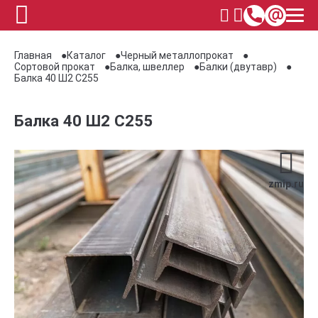
Главная
Каталог
Черный металлопрокат
Сортовой прокат
Балка, швеллер
Балки (двутавр)
Балка 40 Ш2 С255
Балка 40 Ш2 С255
zmip.ru