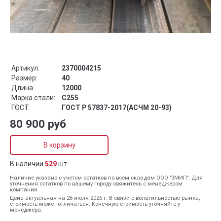
Артикул:
2370004215
Размер:
40
Длина:
12000
Марка стали:
С255
ГОСТ:
ГОСТ Р 57837-2017(АСЧМ 20-93)
80 900 руб
В корзину
В наличии
529
шт
Наличие указано с учетом остатков по всем складам ООО "ЗМИП". Для
уточнения остатков по вашему городу свяжитесь с менеджером
компании.
Цена актуальная на 26 июля 2026 г. В связи с волатильностью рынка,
стоимость может отличаться. Конечную стоимость уточняйте у
менеджера.