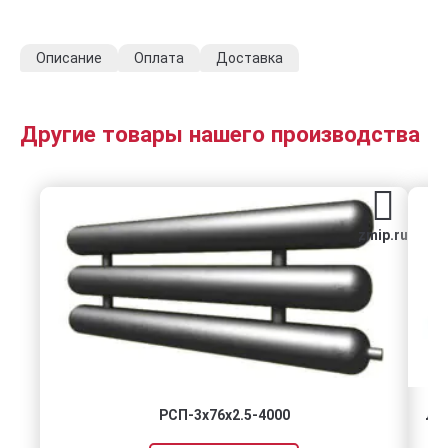
Описание
Оплата
Доставка
Другие товары нашего производства
zmip.ru
РСП-3x76x2.5-4000
Лис