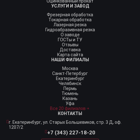
Оцинкованный прокат
УСЛУГИ И ЗАВОД
Фрезерная обработка
Токарная обработка
Лазерная резка
Гидроабразивная резка
О заводе
ГОСТы и ТУ
Отзывы
Доставка
Карта сайта
НАШИ ФИЛИАЛЫ
Москва
Санкт-Петербург
Екатеринбург
Челябинск
Пермь
Тюмень
Казань
Уфа
Все 20 филиалов
КОНТАКТЫ
г. Екатеринбург,
ул. Старых Большевиков, стр. 3 Д, оф.
1207/2
+7 (343) 227-18-20