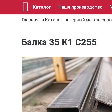
Каталог
Наше производство
Главная
Каталог
Черный металлопро
Балка 35 К1 С255