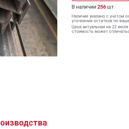
В наличии
256
шт
Наличие указано с учетом о
уточнения остатков по ваш
Цена актуальная на 22 июля 
стоимость может отличатьс
роизводства