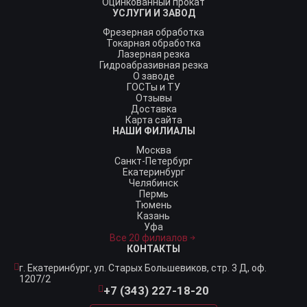
Оцинкованный прокат
УСЛУГИ И ЗАВОД
Фрезерная обработка
Токарная обработка
Лазерная резка
Гидроабразивная резка
О заводе
ГОСТы и ТУ
Отзывы
Доставка
Карта сайта
НАШИ ФИЛИАЛЫ
Москва
Санкт-Петербург
Екатеринбург
Челябинск
Пермь
Тюмень
Казань
Уфа
Все 20 филиалов
КОНТАКТЫ
г. Екатеринбург,
ул. Старых Большевиков, стр. 3 Д, оф.
1207/2
+7 (343) 227-18-20