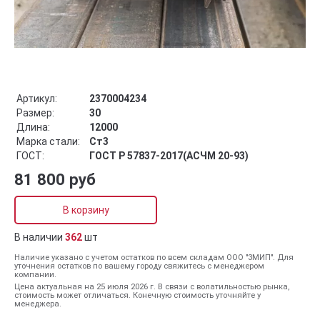
Артикул:
2370004234
Размер:
30
Длина:
12000
Марка стали:
Ст3
ГОСТ:
ГОСТ Р 57837-2017(АСЧМ 20-93)
81 800 руб
В корзину
В наличии
362
шт
Наличие указано с учетом остатков по всем складам ООО "ЗМИП". Для
уточнения остатков по вашему городу свяжитесь с менеджером
компании.
Цена актуальная на 25 июля 2026 г. В связи с волатильностью рынка,
стоимость может отличаться. Конечную стоимость уточняйте у
менеджера.