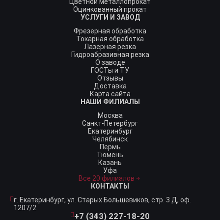
Цветной металлопрокат
Оцинкованный прокат
УСЛУГИ И ЗАВОД
Фрезерная обработка
Токарная обработка
Лазерная резка
Гидроабразивная резка
О заводе
ГОСТы и ТУ
Отзывы
Доставка
Карта сайта
НАШИ ФИЛИАЛЫ
Москва
Санкт-Петербург
Екатеринбург
Челябинск
Пермь
Тюмень
Казань
Уфа
Все 20 филиалов
КОНТАКТЫ
г. Екатеринбург,
ул. Старых Большевиков, стр. 3 Д, оф.
1207/2
+7 (343) 227-18-20