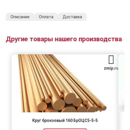
Описание
Оплата
Доставка
Другие товары нашего производства
zmip.ru
Круг бронзовый 160 БрОЦС5-5-5
п