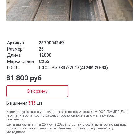
Артикул:
2370004249
Размер:
25
Длина:
12000
Марка стали:
С255
ГОСТ:
ГОСТ Р 57837-2017(АСЧМ 20-93)
81 800 руб
В корзину
В наличии
313
шт
Наличие указано с учетом остатков по всем складам ООО "ЗМИП". Для
уточнения остатков по вашему городу свяжитесь с менеджером
компании.
Цена актуальная на 25 июля 2026 г. В связи с волатильностью рынка,
стоимость может отличаться. Конечную стоимость уточняйте у
менеджера.