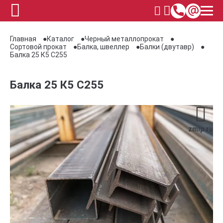
Главная
Каталог
Черный металлопрокат
Сортовой прокат
Балка, швеллер
Балки (двутавр)
Балка 25 К5 С255
Балка 25 К5 С255
zmip.ru